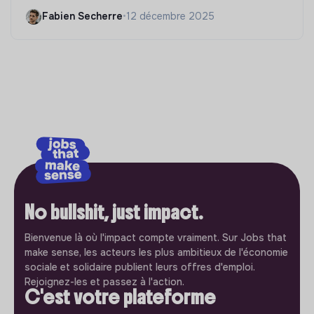
Fabien Secherre
•
12 décembre 2025
No bullshit, just impact.
Bienvenue là où l'impact compte vraiment. Sur Jobs that
make sense, les acteurs les plus ambitieux de l'économie
sociale et solidaire publient leurs offres d'emploi.
Rejoignez-les et passez à l'action.
C'est votre plateforme