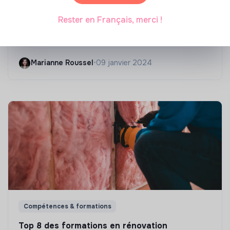
Compétences & formations
Rester en Français, merci !
Comment se former à la transition écologique
?
Marianne Roussel
•
09 janvier 2024
Compétences & formations
Top 8 des formations en rénovation