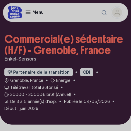
Menu
Commercial(e) sédentaire
(H/F) - Grenoble, France
Enkel-Sensors
💡
Partenaire de la transition
CDI
Grenoble, France
Energie
Télétravail total autorisé
30000 - 30000€ brut (Annuel)
De 3 à 5 année(s) d'exp.
Publiée le 04/05/2026
Début : juin 2026