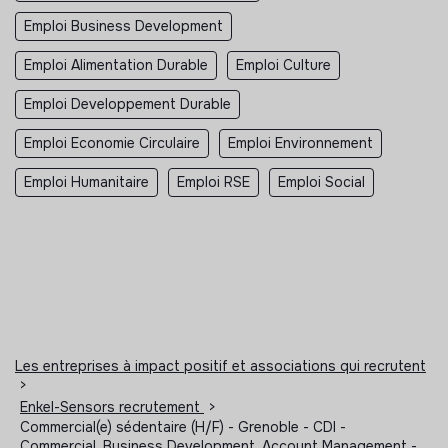
Emploi Business Development
Emploi Alimentation Durable
Emploi Culture
Emploi Developpement Durable
Emploi Economie Circulaire
Emploi Environnement
Emploi Humanitaire
Emploi RSE
Emploi Social
Les entreprises à impact positif et associations qui recrutent
>
Enkel-Sensors recrutement
>
Commercial(e) sédentaire (H/F) - Grenoble - CDI -
Commercial, Business Development, Account Management -