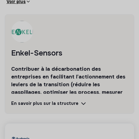
Voir plus
Enkel-Sensors
Contribuer à la décarbonation des
entreprises en facilitant l’actionnement des
leviers de la transition (réduire les
gaspillages, optimiser les process, mesurer
les gains ou détecter des dérives…).
En savoir plus sur la structure
Découvrir
Suivre
💡
Partenaire de la transition