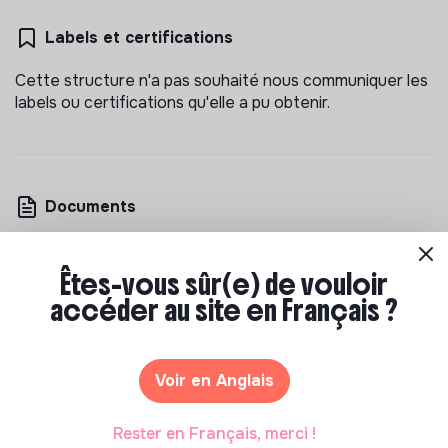
Labels et certifications
Cette structure n'a pas souhaité nous communiquer les
labels ou certifications qu'elle a pu obtenir.
Documents
N'a pas encore communiqué de documents de
transparence
Êtes-vous sûr(e) de vouloir
accéder au site en Français ?
Voir en Anglais
Rester en Français, merci !
Les entreprises à impact positif et associations qui