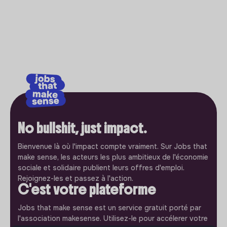
No bullshit, just impact.
Bienvenue là où l'impact compte vraiment. Sur Jobs that
make sense, les acteurs les plus ambitieux de l'économie
sociale et solidaire publient leurs offres d'emploi.
Rejoignez-les et passez à l'action.
C'est votre plateforme
Jobs that make sense est un service gratuit porté par
l'association makesense. Utilisez-le pour accélerer votre