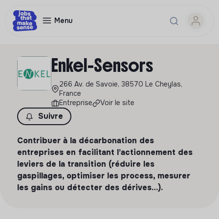
Menu
Enkel-Sensors
266 Av. de Savoie, 38570 Le Cheylas,
France
Entreprise
Voir le site
Suivre
Contribuer à la décarbonation des
entreprises en facilitant l’actionnement des
leviers de la transition (réduire les
gaspillages, optimiser les process, mesurer
les gains ou détecter des dérives…).