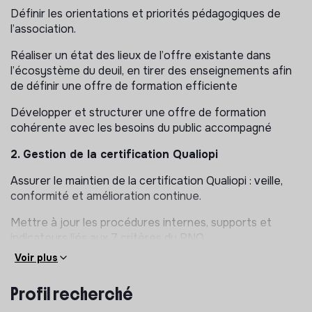
Définir les orientations et priorités pédagogiques de
l’association.
Réaliser un état des lieux de l’offre existante dans
l’écosystème du deuil, en tirer des enseignements afin
de définir une offre de formation efficiente
Développer et structurer une offre de formation
cohérente avec les besoins du public accompagné
2. Gestion de la certification Qualiopi
Assurer le maintien de la certification Qualiopi : veille,
conformité et amélioration continue.
Mettre à jour les procédures internes, supports et
indicateurs liés aux 7 critères du RNQ.
Voir plus
Préparer et piloter les audits (surveillance,
renouvellement).
Profil recherché
Mobiliser l’équipe pédagogique et animer la démarche