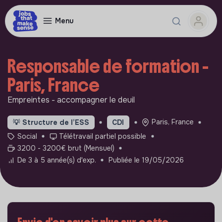
Menu
Responsable de formation -
Paris, France
Empreintes - accompagner le deuil
Paris, France
💡
Structure de l’ESS
CDI
Social
Télétravail partiel possible
3200 - 3200€ brut (Mensuel)
De 3 à 5 année(s) d'exp.
Publiée le 19/05/2026