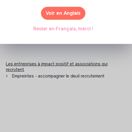
N'a pas encore communiqué de documents de
Voir en Anglais
transparence
Rester en Français, merci !
Les entreprises à impact positif et associations qui
recrutent
>
Empreintes - accompagner le deuil recrutement