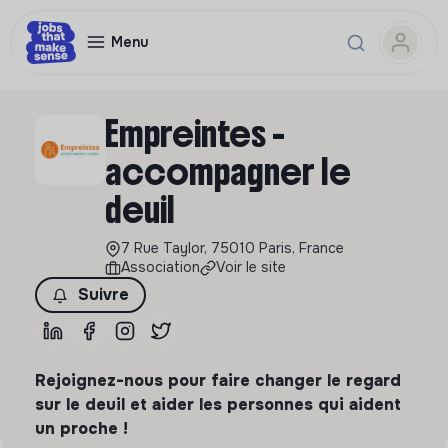
Menu
Empreintes -
accompagner le
deuil
7 Rue Taylor, 75010 Paris, France
Association
Voir le site
Suivre
Rejoignez-nous pour faire changer le regard
sur le deuil et aider les personnes qui aident
un proche !