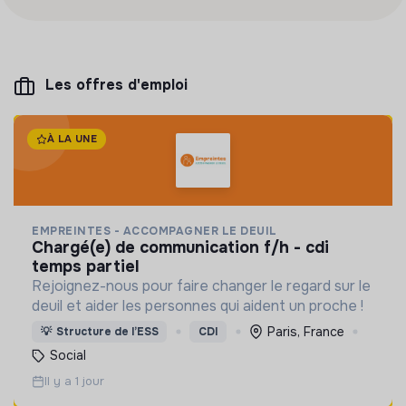
Les offres d'emploi
À LA UNE
EMPREINTES - ACCOMPAGNER LE DEUIL
chargé(e) de communication f/h - cdi
temps partiel
Rejoignez-nous pour faire changer le regard sur le
deuil et aider les personnes qui aident un proche !
Paris, France
💡
Structure de l’ESS
CDI
Social
Il y a 1 jour