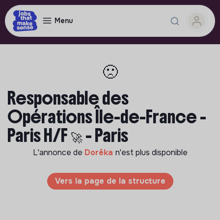
Menu
🙁
Responsable des
Opérations Île-de-France -
Paris H/F 🚀 - Paris
L'annonce de
Dorêka
n'est plus disponible
Vers la page de la structure