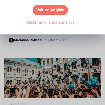
Voir en Anglais
Compétences & formations
Rester en Français, merci !
Top 8 des formations en rénovation
énergétique des bâtiments
Marianne Roussel
•
21 janvier 2025