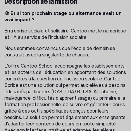
Description de la mission
🚀 Et si ton prochain stage ou alternance avait un
vrai impact ?
Entreprise sociale et solidaire, Cantoo met le numérique
et l’IA au service de l’inclusion scolaire.
Nous sommes convaincus que l’école de demain se
construit avec la singularité de chacun.
L’offre Cantoo School accompagne les établissements
et les acteurs de l’éducation en apportant des solutions
concrètes à la question de l’inclusion scolaire. Cantoo
Scribe est une solution qui permet aux élèves à besoins
éducatifs particuliers (DYS, TDA/H, TSA, Allophonie,
malvoyance, difficultés d’apprentissage) du primaire à la
formation professionnelle, de suivre et gérer leur cours
grâce à des outils spécifiques conçus pour leurs
besoins. La solution permet également aux enseignants
d’adapter leur contenu de cours en toute simplicité.
Avec son interface intuitive et adaptée, les élèves