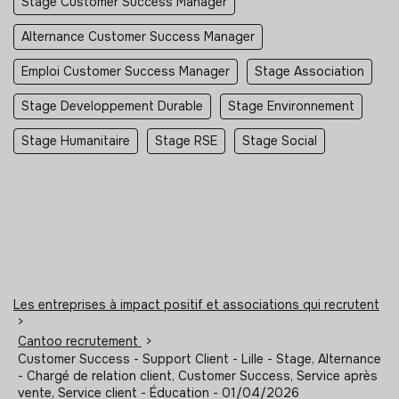
Stage Customer Success Manager
Alternance Customer Success Manager
Emploi Customer Success Manager
Stage Association
Stage Developpement Durable
Stage Environnement
Stage Humanitaire
Stage RSE
Stage Social
Les entreprises à impact positif et associations qui recrutent
>
Cantoo recrutement
>
Customer Success - Support Client - Lille - Stage, Alternance
- Chargé de relation client, Customer Success, Service après
vente, Service client - Éducation - 01/04/2026