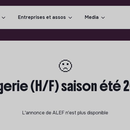
Entreprises et assos
Media
🙁
erie (H/F) saison été 2
L'annonce de
ALEF
n'est plus disponible