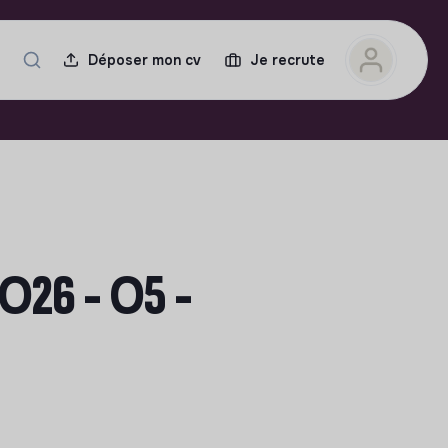
Déposer mon cv
Je recrute
026 - 05 -