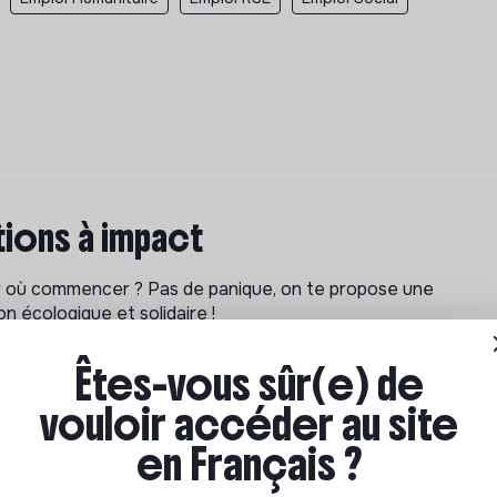
ions à impact
ar où commencer ? Pas de panique, on te propose une
n écologique et solidaire !
Êtes-vous sûr(e) de
vouloir accéder au site
en Français ?