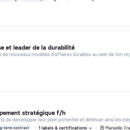
se et leader de la durabilité
 de nouveaux modèles d'affaires durables au sein de ton org
ppement stratégique f/h
 de développer leur plein potentiel et diminuer ainsi les inéga
1 labels & certifications
Marseille, F
g-term contract