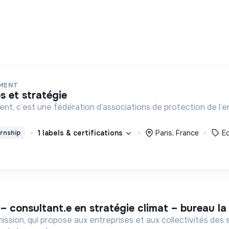
EMENT
s et stratégie
t, c’est une fédération d’associations de protection de l’e
1 labels & certifications
Paris, France
E
rnship
 – consultant.e en stratégie climat – bureau la
ssion, qui propose aux entreprises et aux collectivités des s