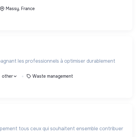
Massy, France
mpagnant les professionnels à optimiser durablement
1 other
Waste management
pement tous ceux qui souhaitent ensemble contribuer