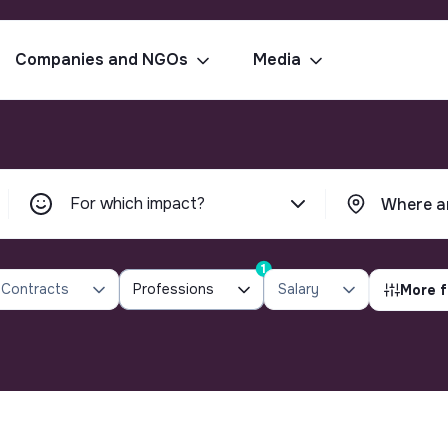
Companies and NGOs
Media
For which impact?
1
Contracts
Professions
Salary
More f