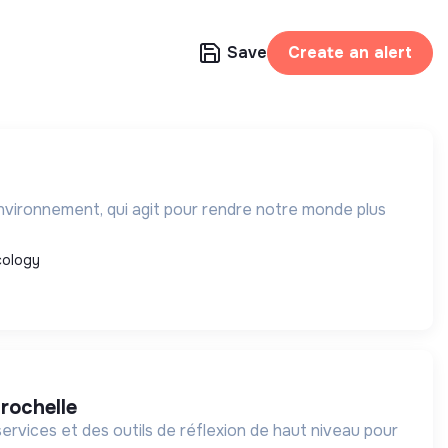
Save
Create an alert
nvironnement, qui agit pour rendre notre monde plus
cology
 rochelle
ervices et des outils de réflexion de haut niveau pour