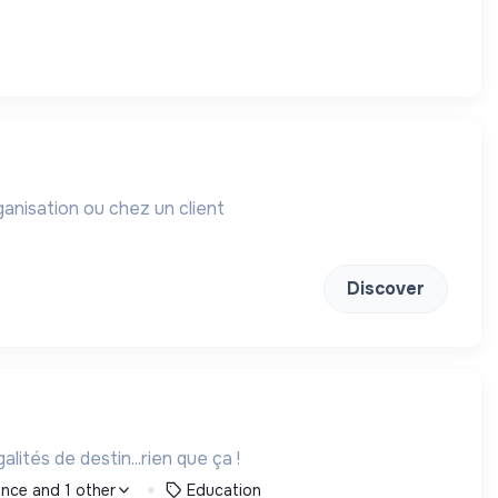
anisation ou chez un client
Discover
lités de destin...rien que ça !
rance and 1 other
Education