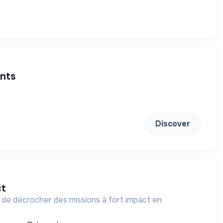
ents
Discover
ct
 de décrocher des missions à fort impact en