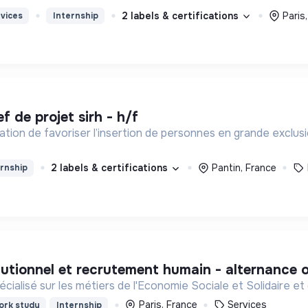
2 labels & certifications
Paris
vices
Internship
ef de projet sirh - h/f
tion de favoriser l’insertion de personnes en grande exclus
2 labels & certifications
Pantin, France
rnship
tutionnel et recrutement humain - alternance 
ialisé sur les métiers de l'Economie Sociale et Solidaire et 
Paris, France
Services
rk study
Internship