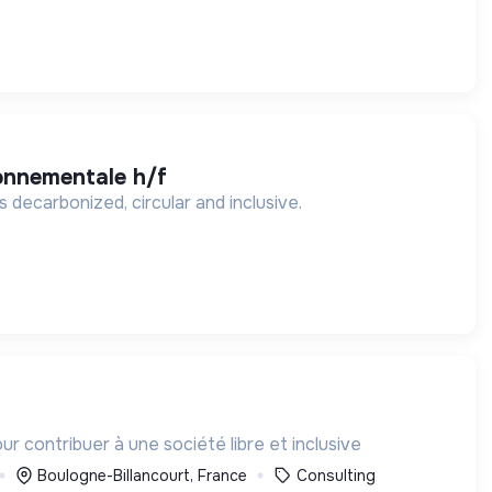
ronnementale h/f
 decarbonized, circular and inclusive.
r contribuer à une société libre et inclusive
Boulogne-Billancourt, France
Consulting