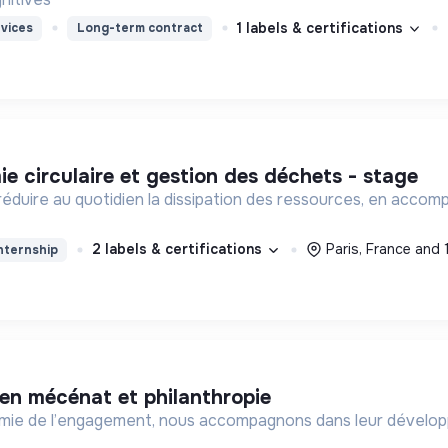
1 labels & certifications
vices
Long-term contract
ie circulaire et gestion des déchets - stage
réduire au quotidien la dissipation des ressources, en acco
2 labels & certifications
Paris, France and 
nternship
e en mécénat et philanthropie
mie de l’engagement, nous accompagnons dans leur dévelop