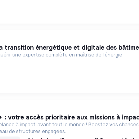
la transition énergétique et digitale des bâtim
uérir une expertise complète en maîtrise de l'énergie
+ : votre accès prioritaire aux missions à impa
eelance à impact, avant tout le monde ! Boostez vos chances
éseau de structures engagées.