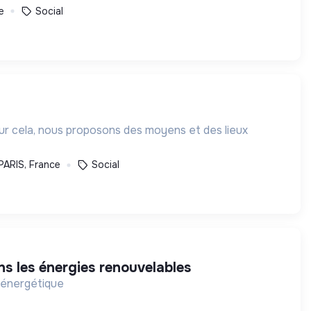
e
Social
our cela, nous proposons des moyens et des lieux
PARIS, France
Social
ns les énergies renouvelables
n énergétique