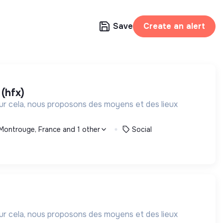
Save
Create an alert
 (hfx)
our cela, nous proposons des moyens et des lieux
Montrouge, France and 1 other
Social
our cela, nous proposons des moyens et des lieux