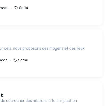
rance
Social
our cela, nous proposons des moyens et des lieux
rance
Social
ct
 de décrocher des missions à fort impact en