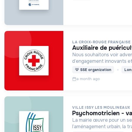
LA CROIX-ROUGE FRANÇAISE
auxiliaire de puéricu
Nous souhaitons voir adven
d’engagement innovants et
💡
SSE organization
Lon
a month ago
VILLE ISSY LES MOULINEAUX
psychomotricien - v
La mairie œuvre pour un serv
l’aménagement urbain, la tr