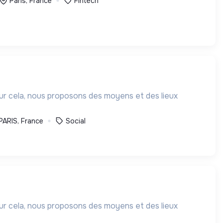
Paris, France
Fintech
our cela, nous proposons des moyens et des lieux
PARIS, France
Social
our cela, nous proposons des moyens et des lieux