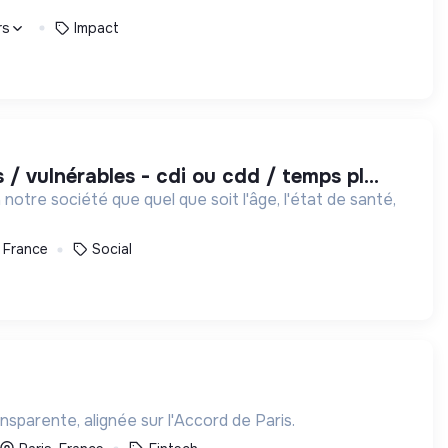
rs
Impact
 vulnérables - cdi ou cdd / temps pl...
otre société que quel que soit l'âge, l'état de santé,
, France
Social
sparente, alignée sur l'Accord de Paris.