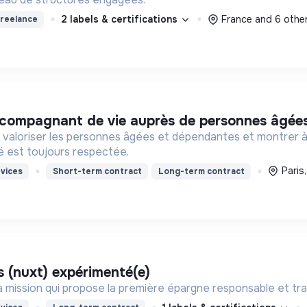
2 labels & certifications
France and 6 othe
reelance
compagnant de vie auprès de personnes âgées /
, valoriser les personnes âgées et dépendantes et montrer à n
té est toujours respectée.
Paris
vices
Short-term contract
Long-term contract
js (nuxt) expérimenté(e)
mission qui propose la première épargne responsable et tran