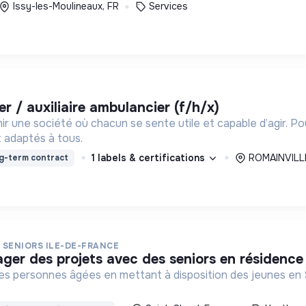
Issy-les-Moulineaux, FR
Services
r / auxiliaire ambulancier (f/h/x)
ir une société où chacun se sente utile et capable d’agir. P
 adaptés à tous.
1 labels & certifications
ROMAINVILLE
g-term contract
É SENIORS ILE-DE-FRANCE
rtager des projets avec des seniors en résidenc
des personnes âgées en mettant à disposition des jeunes en 