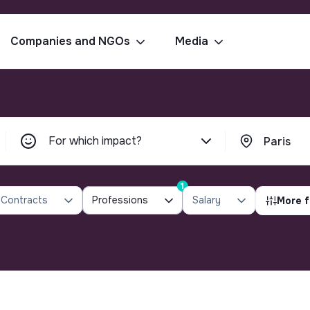
Companies and NGOs
Media
For which impact?
1
Contracts
Professions
Salary
More f