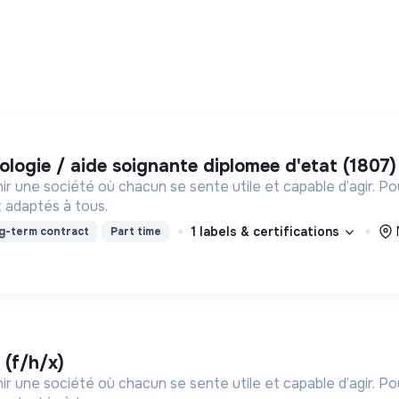
tologie / aide soignante diplomee d'etat (1807)
ir une société où chacun se sente utile et capable d’agir. P
 adaptés à tous.
1 labels & certifications
g-term contract
Part time
 (f/h/x)
ir une société où chacun se sente utile et capable d’agir. P