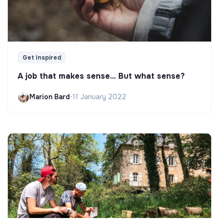
Get Inspired
A job that makes sense... But what sense?
Marion Bard
•
11 January 2022