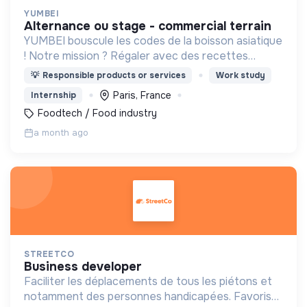
YUMBEI
alternance ou stage - commercial terrain
YUMBEI bouscule les codes de la boisson asiatique
! Notre mission ? Régaler avec des recettes
innovantes, plus saines et responsables.
💡
Responsible products or services
Work study
Paris, France
Internship
Foodtech / Food industry
a month ago
STREETCO
business developer
Faciliter les déplacements de tous les piétons et
notamment des personnes handicapées. Favoriser