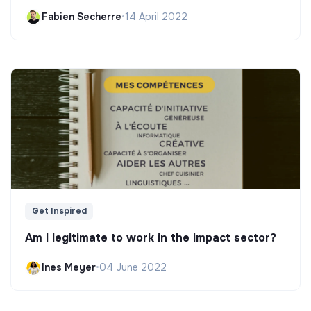
Fabien Secherre
•
14 April 2022
Get Inspired
Am I legitimate to work in the impact sector?
Ines Meyer
•
04 June 2022