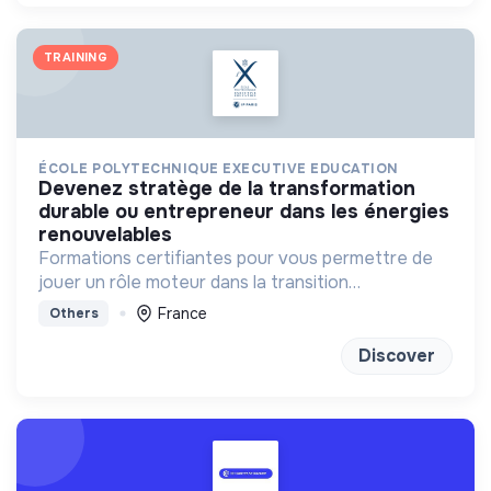
TRAINING
ÉCOLE POLYTECHNIQUE EXECUTIVE EDUCATION
devenez stratège de la transformation
durable ou entrepreneur dans les énergies
renouvelables
Formations certifiantes pour vous permettre de
jouer un rôle moteur dans la transition
énergétique
France
Others
Discover