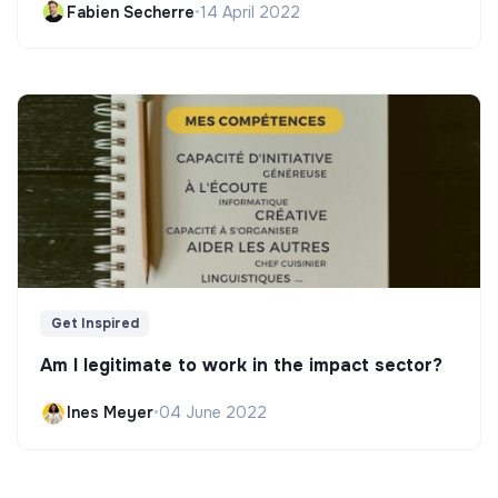
Fabien Secherre
•
14 April 2022
Get Inspired
Am I legitimate to work in the impact sector?
Ines Meyer
•
04 June 2022