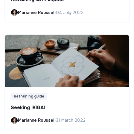
Marianne Roussel
•
04 July 2022
Retraining guide
Seeking IKIGAI
Marianne Roussel
•
31 March 2022