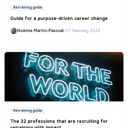
Retraining guide
Guide for a purpose-driven career change
Noëmie Martin-Pascual
•
07 February 2022
Retraining guide
The 32 professions that are recruiting for
retraining with impact