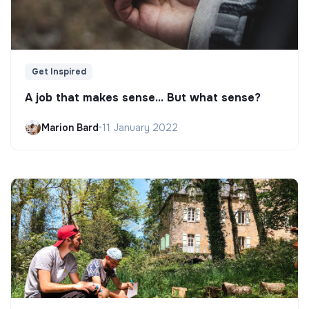
Get Inspired
A job that makes sense... But what sense?
Marion Bard
•
11 January 2022