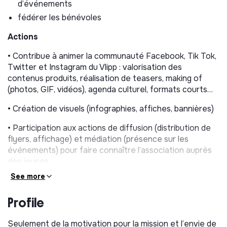
d’événements
fédérer les bénévoles
Actions
• Contribue à animer la communauté Facebook, Tik Tok,
Twitter et Instagram du Vlipp : valorisation des
contenus produits, réalisation de teasers, making of
(photos, GIF, vidéos), agenda culturel, formats courts…
• Création de visuels (infographies, affiches, bannières)
• Participation aux actions de diffusion (distribution de
flyers, affichage) et médiation (présence sur les
événements) pour faire connaître l’association auprès
des jeunes
See more
• Participation à la vie associative (temps collectifs,
événements, etc, parfois en soirée)
Profile
Seulement de la motivation pour la mission et l’envie de