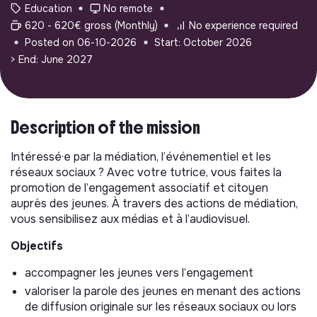
Education
No remote
620 - 620€ gross (Monthly)
No experience required
Posted on 06-10-2026
Start: October 2026
> End: June 2027
Description of the mission
Intéressé·e par la médiation, l’événementiel et les
réseaux sociaux ? Avec votre tutrice, vous faites la
promotion de l’engagement associatif et citoyen
auprès des jeunes. À travers des actions de médiation,
vous sensibilisez aux médias et à l’audiovisuel.
Objectifs
accompagner les jeunes vers l’engagement
valoriser la parole des jeunes en menant des actions
de diffusion originale sur les réseaux sociaux ou lors