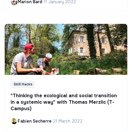
Marion Bard
•
11 January 2022
Skill Hacks
"Thinking the ecological and social transition
in a systemic way" with Thomas Merzlic (T-
Campus)
Fabien Secherre
•
21 March 2022