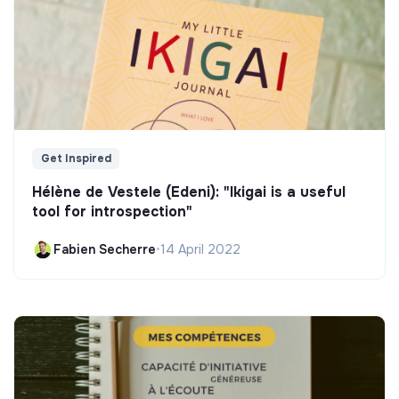
Get Inspired
Hélène de Vestele (Edeni): "Ikigai is a useful
tool for introspection"
Fabien Secherre
•
14 April 2022