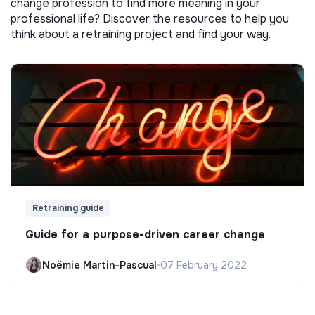
change profession to find more meaning in your
professional life? Discover the resources to help you
think about a retraining project and find your way.
Retraining guide
Guide for a purpose-driven career change
Noëmie Martin-Pascual
•
07 February 2022