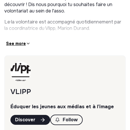
découvrir ! Dis nous pourquoi tu souhaites faire un
volontariat au sein de l'asso.
Le·la volontaire est accompagné quotidiennement par
la coordinatrice du Vlipp, Marion Durand.
See more
VLIPP
Éduquer les jeunes aux médias et à l’image
Discover
Follow