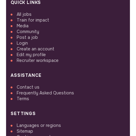
QUICK LINKS
All jobs
Train for impact
Media
Community
Post a job
Login
Create an account
Edit my profile
Recruiter workspace
ASSISTANCE
Contact us
Frequently Asked Questions
Terms
SETTINGS
Languages or regions
Sitemap