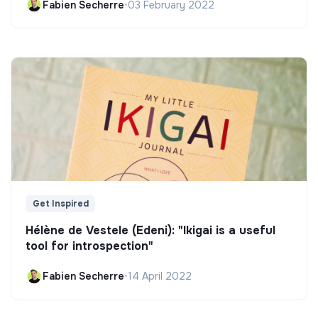
Fabien Secherre
•
03 February 2022
Get Inspired
Hélène de Vestele (Edeni): "Ikigai is a useful
tool for introspection"
Fabien Secherre
•
14 April 2022