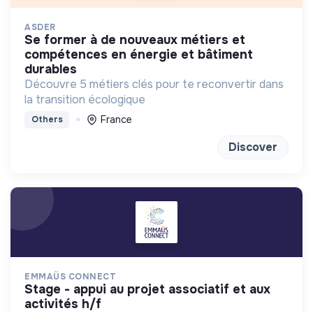
ASDER
se former à de nouveaux métiers et
compétences en énergie et bâtiment
durables
Découvre 5 métiers clés pour te reconvertir dans
la transition écologique
France
Others
Discover
EMMAÜS CONNECT
stage - appui au projet associatif et aux
activités h/f