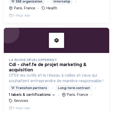
💡
SSE organization
Internship
menacée.
Paris, France
Health
3 days ago
LA RUCHE DÉVELOPPEMENT
cdi - chef.fe de projet marketing &
acquisition
Offrir les outils et le réseau à celles et ceux qui
souhaitent entreprendre de manière responsable !
💡
Transition partners
Long-term contract
1 labels & certifications
Paris, France
Services
3 days ago