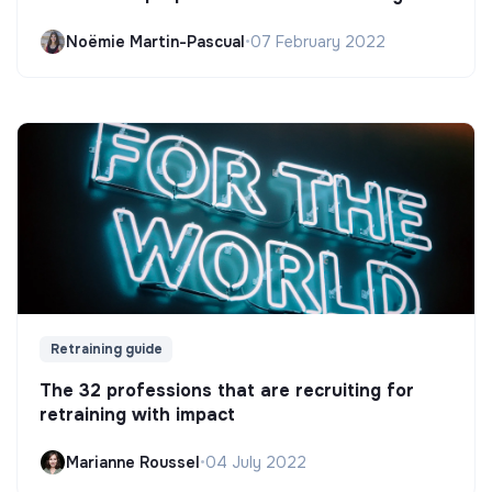
Noëmie Martin-Pascual
•
07 February 2022
Retraining guide
The 32 professions that are recruiting for
retraining with impact
Marianne Roussel
•
04 July 2022