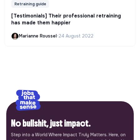
Retraining guide
[Testimonials] Their professional retraining
has made them happier
Marianne Roussel
•
24 August 2022
No bullshit, just impact.
Step into a World Where Impact Truly Matters. Here, on