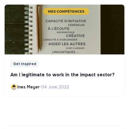
Get Inspired
Am I legitimate to work in the impact sector?
Ines Meyer
•
04 June 2022