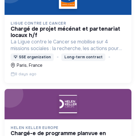
LIGUE CONTRE LE CANCER
chargé de projet mécénat et partenariat
locaux h/f
La Ligue contre le Cancer se mobilise sur 4
missions sociales : la recherche, les actions pour
les personnes malades, la prévention & promotion
💡
SSE organization
Long-term contract
du dépistage et l'étude & observatoire.
Paris, France
8 days ago
HELEN KELLER EUROPE
chargé-e de programme planvue en