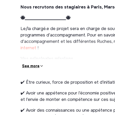
Nous recrutons des stagiaires à Paris, Marsei
🐝____________________🐝
Le/la chargé.e de projet sera en charge de sout
programmes d’accompagnement. Pour en savoir
d’accompagnement et les différentes Ruches, n’
internet
!
Vos principales missions
See more
1. Mobilisation & sourcing (terrain + digital)
Couvrir des évènements locaux (forums, salon
✔️ Être curieux, force de proposition et d’initiati
aller à la rencontre des publics.
✔️ Avoir une appétence pour l’économie positive,
Organiser des sessions d’information chez les
et l’envie de monter en compétence sur ces su
associations, centres sociaux…).
Activer des relais de communication, créer des
✔️ Avoir des connaissances ou une appétence pou
scripts) et mener des actions d’acquisition (