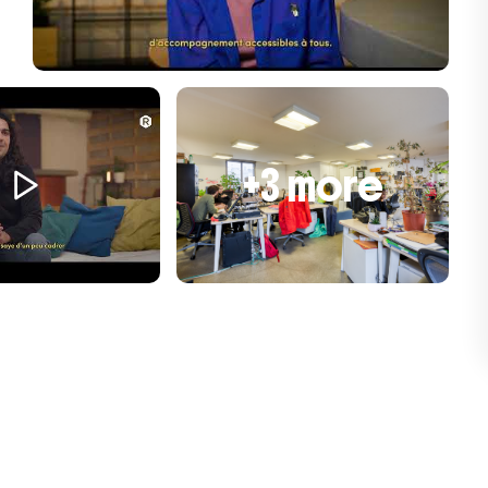
+3 more