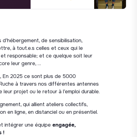
d’hébergement, de sensibilisation,
e, à tout.e.s celles et ceux qui le
et responsable; et ce quelque soit leur
core leur genre, …
s, En 2025 ce sont plus de 5000
 Ruche à travers nos différentes antennes
leur projet ou le retour à l’emploi durable.
ment, qui allient ateliers collectifs,
 en ligne, en distanciel ou en présentiel.
t intégrer une équipe
engagée,
 !