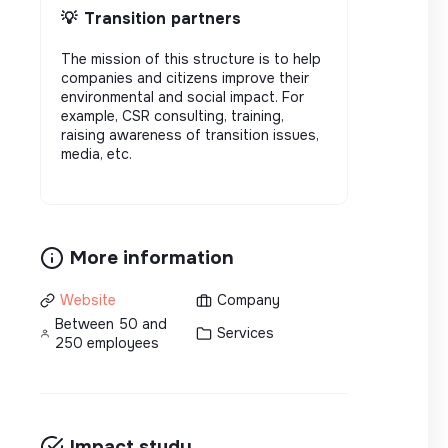
💡
Transition partners
The mission of this structure is to help
companies and citizens improve their
environmental and social impact. For
example, CSR consulting, training,
raising awareness of transition issues,
media, etc.
More information
Website
Company
Between 50 and
Services
250 employees
Impact study