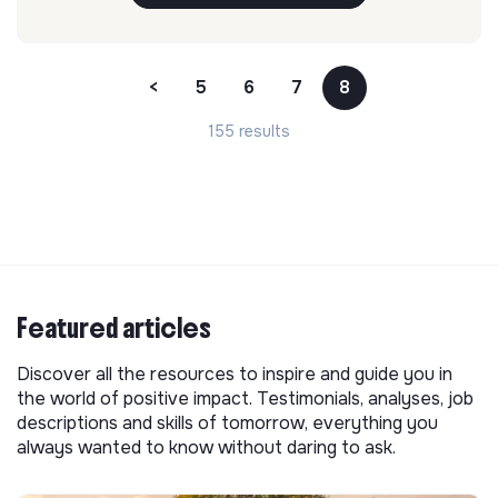
<
5
6
7
8
155 results
Featured articles
Discover all the resources to inspire and guide you in
the world of positive impact. Testimonials, analyses, job
descriptions and skills of tomorrow, everything you
always wanted to know without daring to ask.