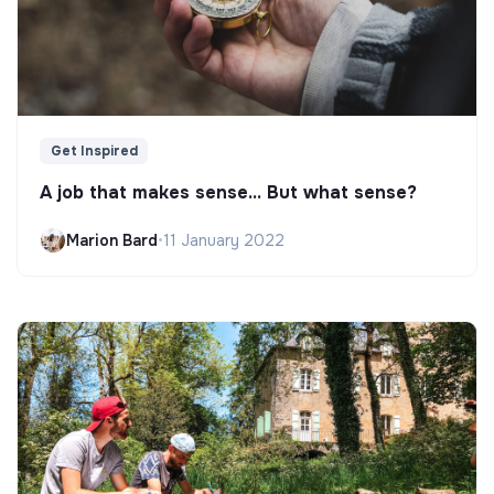
Get Inspired
A job that makes sense... But what sense?
Marion Bard
•
11 January 2022