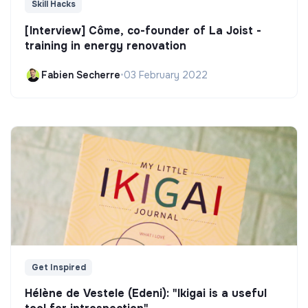
Skill Hacks
[Interview] Côme, co-founder of La Joist -
training in energy renovation
Fabien Secherre
•
03 February 2022
Get Inspired
Hélène de Vestele (Edeni): "Ikigai is a useful