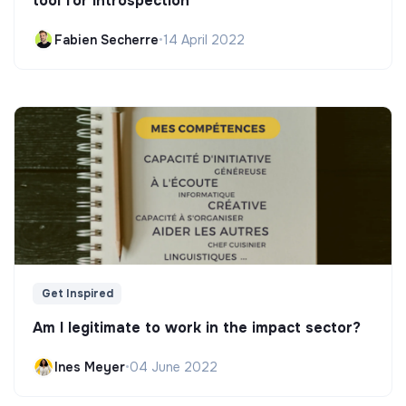
tool for introspection"
Fabien Secherre
•
14 April 2022
Get Inspired
Am I legitimate to work in the impact sector?
Ines Meyer
•
04 June 2022