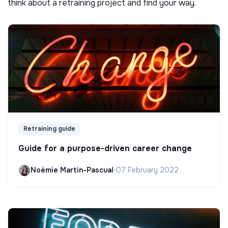
think about a retraining project and find your way.
Retraining guide
Guide for a purpose-driven career change
Noëmie Martin-Pascual
•
07 February 2022