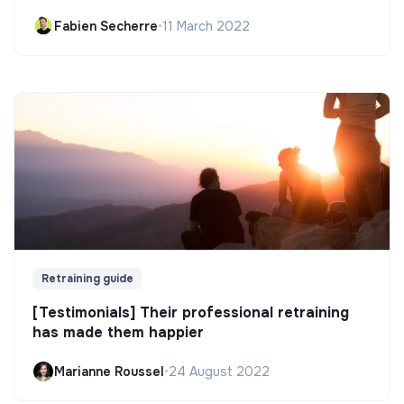
Fabien Secherre
•
11 March 2022
Retraining guide
[Testimonials] Their professional retraining
has made them happier
Marianne Roussel
•
24 August 2022