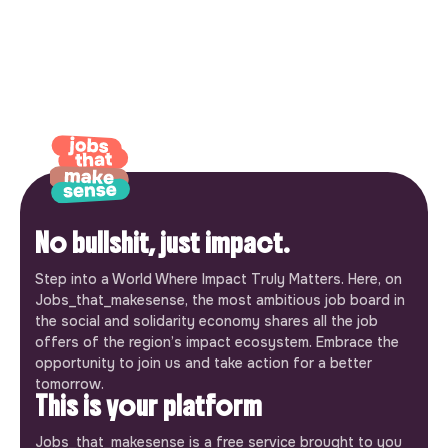
No bullshit, just impact.
Step into a World Where Impact Truly Matters. Here, on
Jobs_that_makesense, the most ambitious job board in
the social and solidarity economy shares all the job
offers of the region’s impact ecosystem. Embrace the
opportunity to join us and take action for a better
tomorrow.
This is your platform
Jobs_that_makesense is a free service brought to you