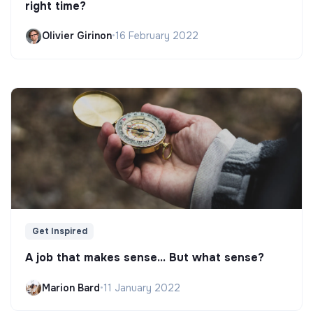
right time?
Olivier Girinon
•
16 February 2022
Get Inspired
A job that makes sense... But what sense?
Marion Bard
•
11 January 2022