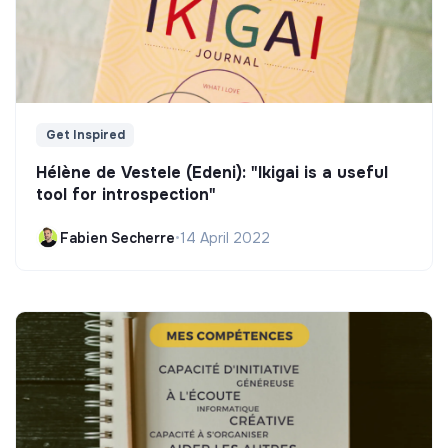
Get Inspired
Hélène de Vestele (Edeni): "Ikigai is a useful
tool for introspection"
Fabien Secherre
•
14 April 2022