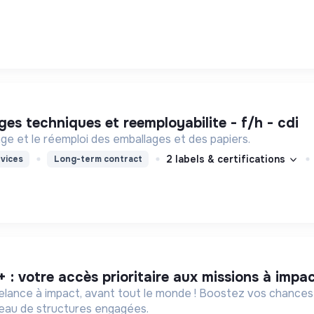
ges techniques et reemployabilite - f/h - cdi
lage et le réemploi des emballages et des papiers.
2 labels & certifications
vices
Long-term contract
+ : votre accès prioritaire aux missions à impa
eelance à impact, avant tout le monde ! Boostez vos chances
éseau de structures engagées.