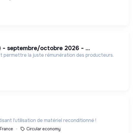
/h) - septembre/octobre 2026 - ...
é et permettre la juste rémunération des producteurs.
ant l'utilisation de matériel reconditionné !
 France
Circular economy