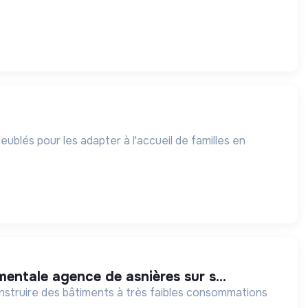
blés pour les adapter à l'accueil de familles en
ementale agence de asnières sur s...
onstruire des bâtiments à très faibles consommations