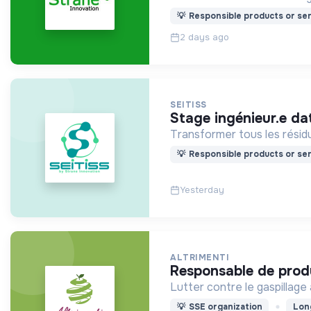
💡
Responsible products or ser
2 days ago
SEITISS
stage ingénieur.e da
Transformer tous les résidu
💡
Responsible products or ser
Yesterday
ALTRIMENTI
responsable de prod
Lutter contre le gaspillage
💡
SSE organization
Lon