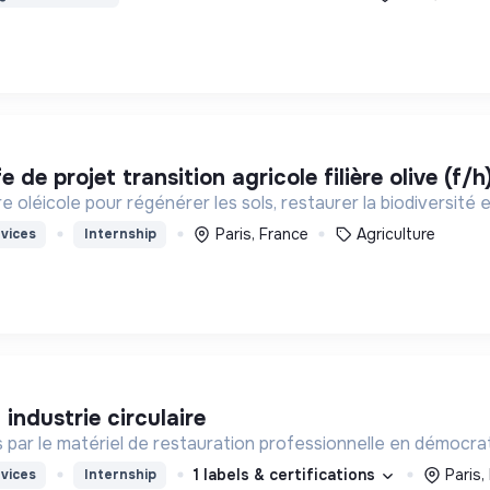
fe de projet transition agricole filière olive (f
ère oléicole pour régénérer les sols, restaurer la biodiversit
Paris, France
Agriculture
vices
Internship
 industrie circulaire
par le matériel de restauration professionnelle en démocratis
1 labels & certifications
Paris,
vices
Internship