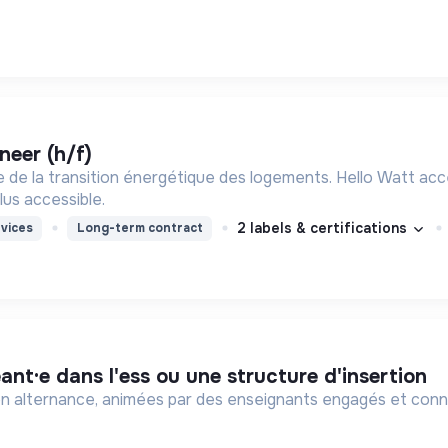
neer (h/f)
te de la transition énergétique des logements. Hello Watt acc
plus accessible.
2 labels & certifications
vices
Long-term contract
eant·e dans l'ess ou une structure d'insertion
n alternance, animées par des enseignants engagés et connec