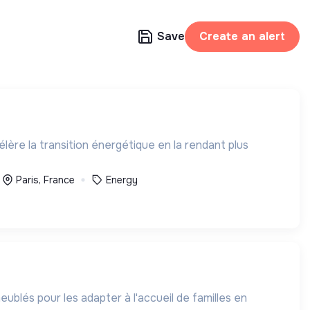
Save
Create an alert
élère la transition énergétique en la rendant plus
Paris, France
Energy
blés pour les adapter à l'accueil de familles en