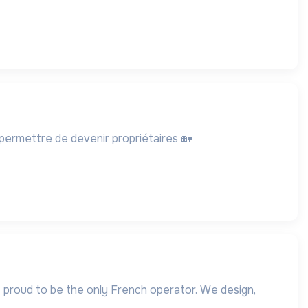
r permettre de devenir propriétaires 🏡
s proud to be the only French operator. We design,