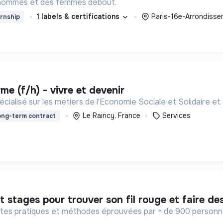
 hommes et des femmes debout.
1 labels & certifications
Paris-16e-Arrondisse
rnship
rme (f/h) - vivre et devenir
ialisé sur les métiers de l'Economie Sociale et Solidaire et 
Le Raincy, France
Services
ng-term contract
stages pour trouver son fil rouge et faire des
ntes pratiques et méthodes éprouvées par + de 900 person