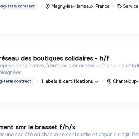
Magny-les-Hameaux, France
Service
ng-term contract
 réseau des boutiques solidaires - h/f
reprise coopérative, à but socio économique à pour objet la lu
éloignées.
1 labels & certifications
Chanteloup-
g-term contract
ement smr le brasset f/h/x
ir une société où chacun se sente utile et capable d’agir. P