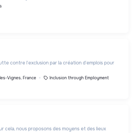
s
tte contre l’exclusion par la création d’emplois pour
les-Vignes, France
Inclusion through Employment
our cela, nous proposons des moyens et des lieux