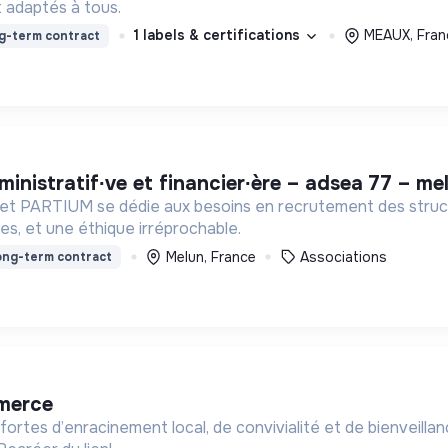
 adaptés à tous.
1 labels & certifications
MEAUX, Fran
g-term contract
administratif∙ve et financier∙ère – adsea 77 – me
inet PARTIUM se dédie aux besoins en recrutement des struct
es, et une éthique irréprochable.
Melun, France
Associations
ng-term contract
mmerce
fortes d’enracinement local, de convivialité et de bienveill