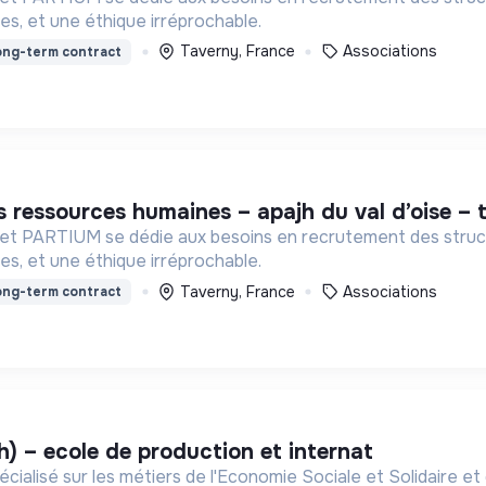
es, et une éthique irréprochable.
Taverny, France
Associations
ng-term contract
des ressources humaines – apajh du val d’oise – 
inet PARTIUM se dédie aux besoins en recrutement des struct
es, et une éthique irréprochable.
Taverny, France
Associations
ng-term contract
/h) – ecole de production et internat
ialisé sur les métiers de l'Economie Sociale et Solidaire et 