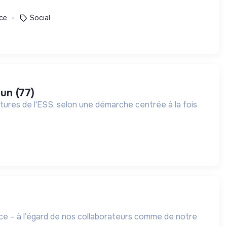
ce
Social
lun (77)
ures de l'ESS, selon une démarche centrée à la fois
ance – à l’égard de nos collaborateurs comme de notre