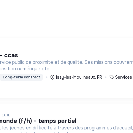
 - ccas
ice public de proximité et de qualité. Ses missions couvrent : l
ansition numérique etc.
Issy-les-Moulineaux, FR
Services
Long-term contract
TEUIL
monde (f/h) - temps partiel
t les jeunes en difficulté à travers des programmes d’accueil,