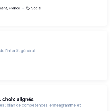
ment, France
Social
de l'intérêt général
 choix alignés
nes : bilan de competences, enneagramme et