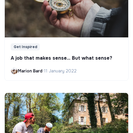
Get Inspired
A job that makes sense... But what sense?
Marion Bard
•
11 January 2022