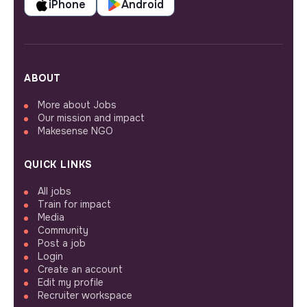
iPhone
Android
ABOUT
More about Jobs
Our mission and impact
Makesense NGO
QUICK LINKS
All jobs
Train for impact
Media
Community
Post a job
Login
Create an account
Edit my profile
Recruiter workspace