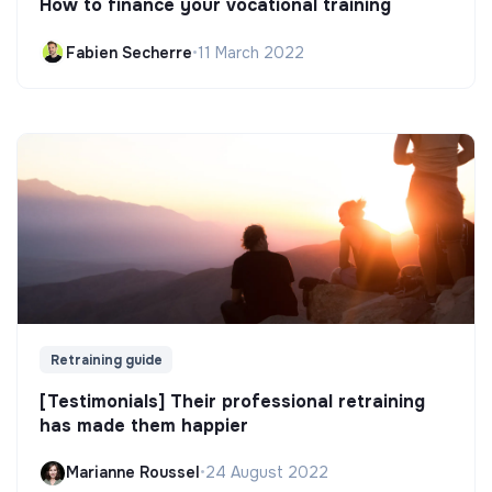
How to finance your vocational training
Fabien Secherre
•
11 March 2022
Retraining guide
[Testimonials] Their professional retraining
has made them happier
Marianne Roussel
•
24 August 2022