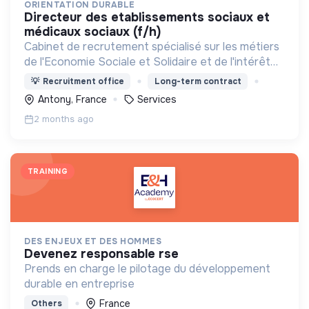
ORIENTATION DURABLE
directeur des etablissements sociaux et
médicaux sociaux (f/h)
Cabinet de recrutement spécialisé sur les métiers
de l'Economie Sociale et Solidaire et de l'intérêt
général
💡
Recruitment office
Long-term contract
Antony, France
Services
2 months ago
TRAINING
DES ENJEUX ET DES HOMMES
devenez responsable rse
Prends en charge le pilotage du développement
durable en entreprise
France
Others