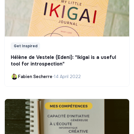
Get Inspired
Hélène de Vestele (Edeni): "Ikigai is a useful
tool for introspection"
Fabien Secherre
•
14 April 2022