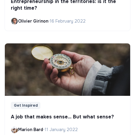
Entrepreneurship in the territories: is it the
right time?
Olivier Girinon
•
16 February 2022
Get Inspired
A job that makes sense... But what sense?
Marion Bard
•
11 January 2022