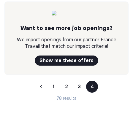
Want to see more job openings?
We import openings from our partner France
Travail that match our impact criteria!
Show me these offers
<
1
2
3
4
78 results