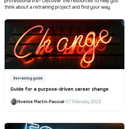
professional life? Discover the resources to help you
think about a retraining project and find your way.
Retraining guide
Guide for a purpose-driven career change
Noëmie Martin-Pascual
•
07 February 2022