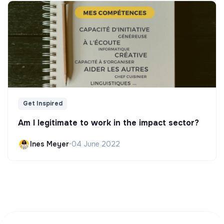
Get Inspired
Am I legitimate to work in the impact sector?
Ines Meyer
•
04 June 2022