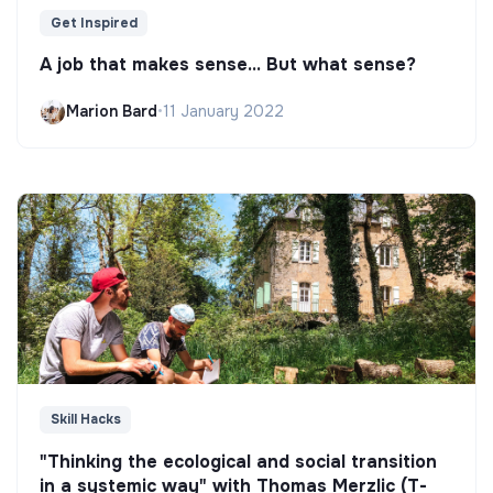
Get Inspired
A job that makes sense... But what sense?
Marion Bard
•
11 January 2022
Skill Hacks
"Thinking the ecological and social transition
in a systemic way" with Thomas Merzlic (T-