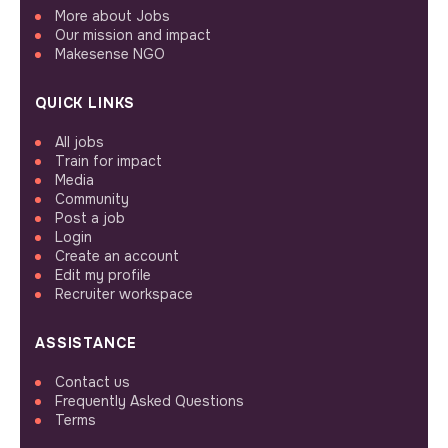
More about Jobs
Our mission and impact
Makesense NGO
QUICK LINKS
All jobs
Train for impact
Media
Community
Post a job
Login
Create an account
Edit my profile
Recruiter workspace
ASSISTANCE
Contact us
Frequently Asked Questions
Terms