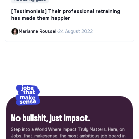
[Testimonials] Their professional retraining
has made them happier
Marianne Roussel
•
24 August 2022
No bullshit, just impact.
Step into a World Where Impact Truly Matters. Here, on
Jobs_that_makesense, the most ambitious job board in