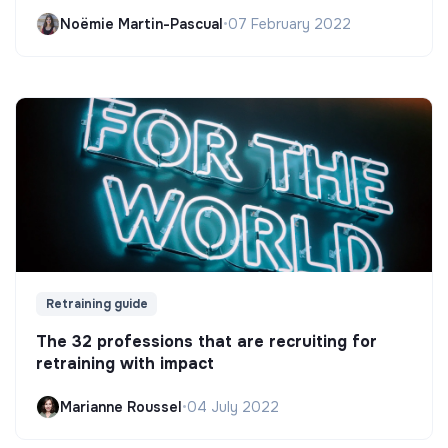
Noëmie Martin-Pascual
•
07 February 2022
Retraining guide
The 32 professions that are recruiting for
retraining with impact
Marianne Roussel
•
04 July 2022