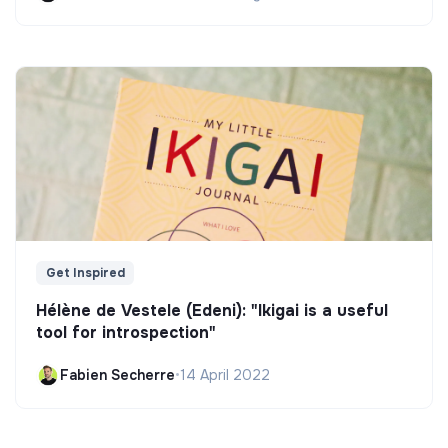
Get Inspired
Hélène de Vestele (Edeni): "Ikigai is a useful
tool for introspection"
Fabien Secherre
•
14 April 2022