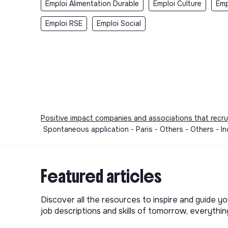
Emploi Alimentation Durable
Emploi Culture
Emp
Emploi RSE
Emploi Social
Positive impact companies and associations that recru
Spontaneous application - Paris - Others - Others - 
Featured articles
Discover all the resources to inspire and guide yo
job descriptions and skills of tomorrow, everythi