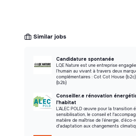
Similar jobs
Candidature spontanée
LQE Nature est une entreprise engagée
l’humain au vivant à travers deux marq
complémentaires : Cot Cot House (b2c)
(b2b)
Conseiller.e rénovation énergét
l'habitat
L’ALEC POLD œuvre pour la transition é
sensibilisation, le conseil et l'accomp
matière de maîtrise de l’énergie, d’éco-
d'adaptation aux changements climati