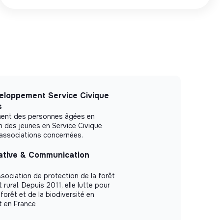
eloppement Service Civique
s
ement des personnes âgées en
n des jeunes en Service Civique
/associations concernées.
ative & Communication
ssociation de protection de la forêt
ural. Depuis 2011, elle lutte pour
 forêt et de la biodiversité en
t en France