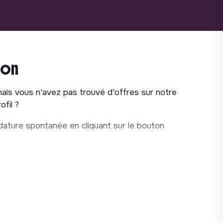
ion
mais vous n'avez pas trouvé d'offres sur notre
fil ?
ature spontanée en cliquant sur le bouton