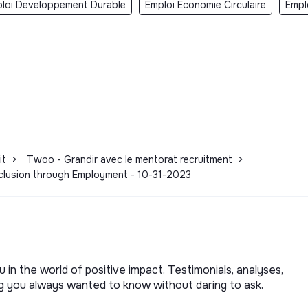
loi Developpement Durable
Emploi Economie Circulaire
Empl
it
>
Twoo - Grandir avec le mentorat recruitment
>
Inclusion through Employment - 10-31-2023
u in the world of positive impact. Testimonials, analyses,
ng you always wanted to know without daring to ask.