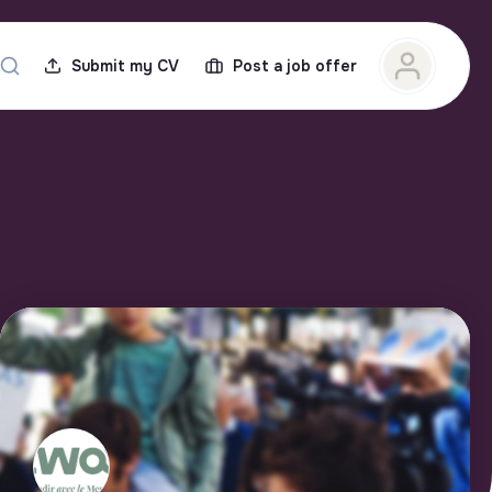
Submit my CV
Post a job offer