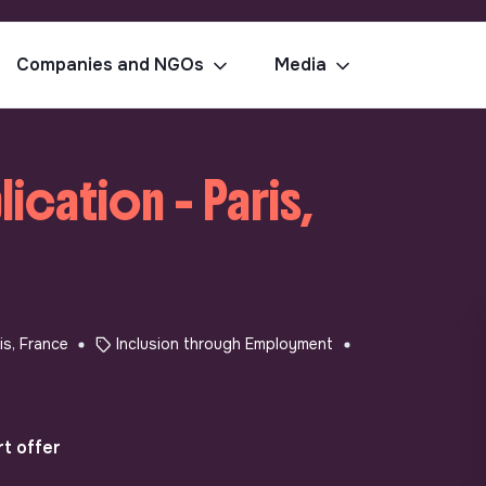
Companies and NGOs
Media
cation - Paris,
is, France
Inclusion through Employment
t offer