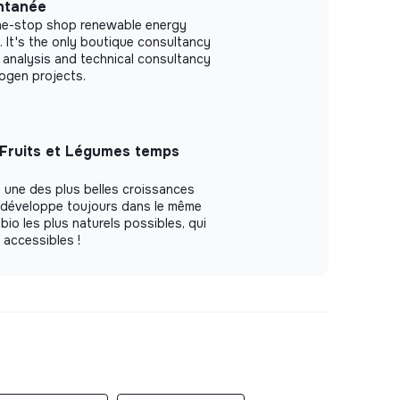
ntanée
one-stop shop renewable energy
 It's the only boutique consultancy
 analysis and technical consultancy
ogen projects.
 Fruits et Légumes temps
 une des plus belles croissances
e développe toujours dans le même
 bio les plus naturels possibles, qui
t accessibles !