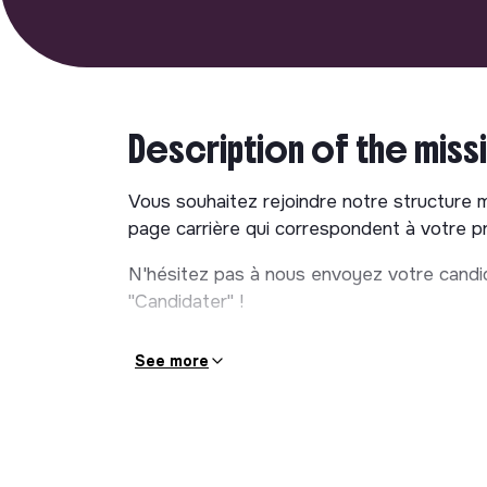
Description of the miss
Vous souhaitez rejoindre notre structure 
page carrière qui correspondent à votre pro
N'hésitez pas à nous envoyez votre candid
"Candidater" !
See more