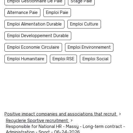
Emploi Gestionnaire De Paie
Stage Paie
Alternance Paie
Emploi Paie
Emploi Alimentation Durable
Emploi Culture
Emploi Developpement Durable
Emploi Economie Circulaire
Emploi Environnement
Emploi Humanitaire
Emploi RSE
Emploi Social
Positive impact companies and associations that recruit
>
Recyclerie Sportive recruitment
>
Responsible for National HR - Massy - Long-term contract -
Administration - Sport - 06-24-2026