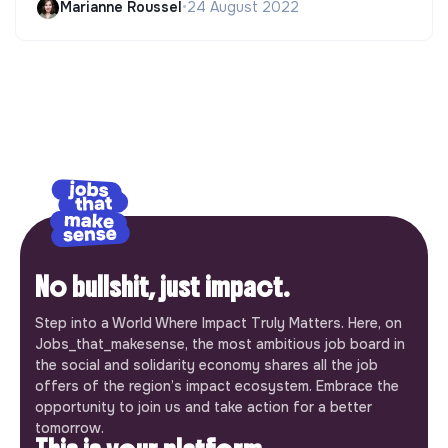
Marianne Roussel
•
24 August 2022
No bullshit, just impact.
Step into a World Where Impact Truly Matters. Here, on
Jobs_that_makesense, the most ambitious job board in
the social and solidarity economy shares all the job
offers of the region’s impact ecosystem. Embrace the
opportunity to join us and take action for a better
tomorrow.