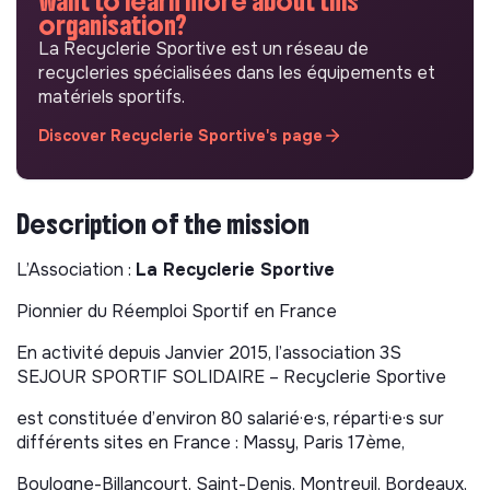
Want to learn more about this
organisation?
La Recyclerie Sportive est un réseau de
recycleries spécialisées dans les équipements et
matériels sportifs.
Discover Recyclerie Sportive's page
Description of the mission
L’Association :
La Recyclerie Sportive
Pionnier du Réemploi Sportif en France
En activité depuis Janvier 2015, l’association 3S
SEJOUR SPORTIF SOLIDAIRE – Recyclerie Sportive
est constituée d’environ 80 salarié·e·s, réparti·e·s sur
différents sites en France : Massy, Paris 17ème,
Boulogne-Billancourt, Saint-Denis, Montreuil, Bordeaux,