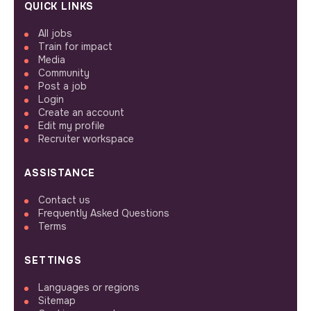
QUICK LINKS
All jobs
Train for impact
Media
Community
Post a job
Login
Create an account
Edit my profile
Recruiter workspace
ASSISTANCE
Contact us
Frequently Asked Questions
Terms
SETTINGS
Languages or regions
Sitemap