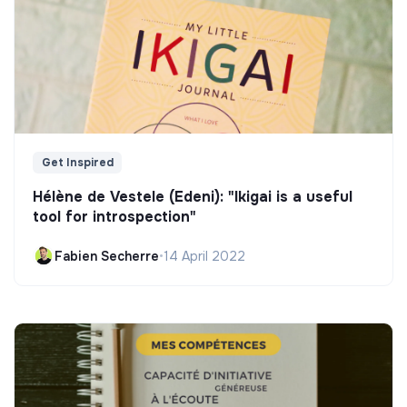
Get Inspired
Hélène de Vestele (Edeni): "Ikigai is a useful
tool for introspection"
Fabien Secherre
•
14 April 2022