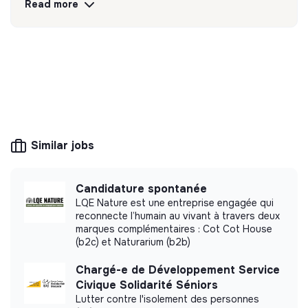
Read more
💡
Responsible products or services
The company's mission is to design eco-
responsible products and services aligned with
the needs of the ecological transformation.
Similar jobs
More information
Candidature spontanée
Website
Company
LQE Nature est une entreprise engagée qui
reconnecte l’humain au vivant à travers deux
< 15 persons
Health
marques complémentaires : Cot Cot House
(b2c) et Naturarium (b2b)
Chargé-e de Développement Service
Civique Solidarité Séniors
Impact study
Lutter contre l'isolement des personnes