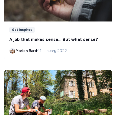
Get Inspired
A job that makes sense... But what sense?
Marion Bard
•
11 January 2022