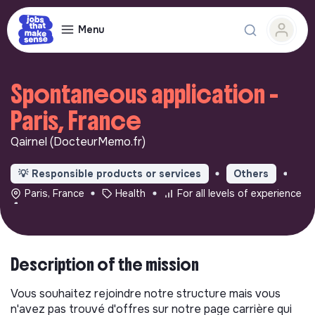
Menu
Spontaneous application -
Paris, France
Qairnel (DocteurMemo.fr)
💡
Responsible products or services
Others
Paris, France
Health
For all levels of experience
Description of the mission
Vous souhaitez rejoindre notre structure mais vous
n'avez pas trouvé d'offres sur notre page carrière qui