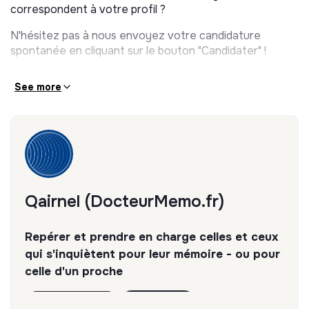
correspondent à votre profil ?
N'hésitez pas à nous envoyez votre candidature
spontanée en cliquant sur le bouton "Candidater" !
See more
Qairnel (DocteurMemo.fr)
Repérer et prendre en charge celles et ceux
qui s'inquiètent pour leur mémoire - ou pour
celle d'un proche
Discover
Follow