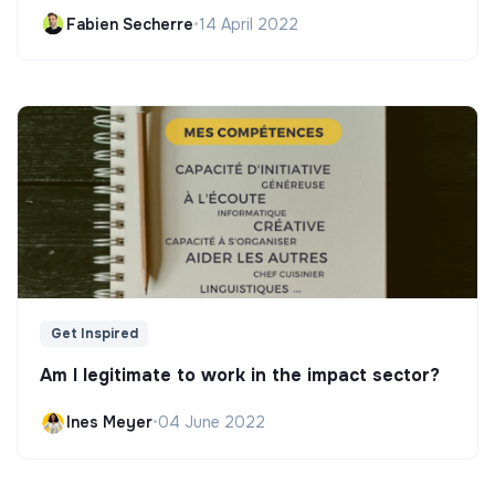
Fabien Secherre
•
14 April 2022
Get Inspired
Am I legitimate to work in the impact sector?
Ines Meyer
•
04 June 2022