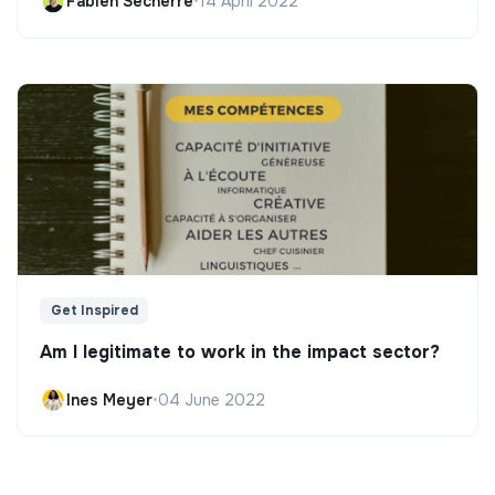
Fabien Secherre
•
14 April 2022
Get Inspired
Am I legitimate to work in the impact sector?
Ines Meyer
•
04 June 2022