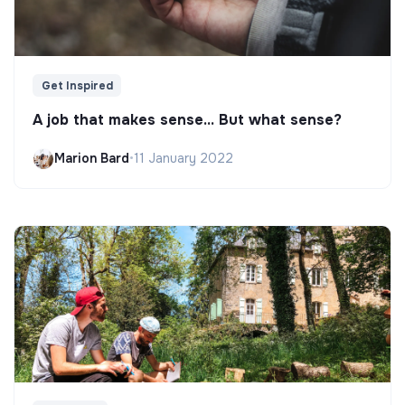
Get Inspired
A job that makes sense... But what sense?
Marion Bard
•
11 January 2022