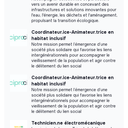
vers un avenir durable en concevant des
labels or certifications that it was able to obtain.
infrastructures et solutions innovantes pour
l'eau, l'énergie, les déchets et l'aménagement,
propulsant la transition écologique.
Coordinateur.ice-Animateur.trice en
Documents
habitat inclusif
Notre mission permet l’émergence d’une
Did not yet add a transparency document.
société plus solidaire qui favorise les liens
intergénérationnels pour accompagner le
vieillissement de la population et agir contre
le délitement du lien social
Coordinateur.ice-Animateur.trice en
habitat inclusif
Notre mission permet l’émergence d’une
société plus solidaire qui favorise les liens
intergénérationnels pour accompagner le
vieillissement de la population et agir contre
le délitement du lien social
Technicien.ne électromécanique