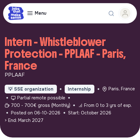
Menu
Intern - Whistleblower
Protection - PPLAAF - Paris,
France
PPLAAF
Paris, France
💡
SSE organization
Internship
Partial remote possible
700 - 700€ gross (Monthly)
From 0 to 3 yrs of exp.
Posted on 06-10-2026
Start: October 2026
> End: March 2027