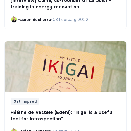
[Interview] Côme, co-founder of La Joist -
training in energy renovation
Fabien Secherre
•
03 February 2022
Get Inspired
Hélène de Vestele (Edeni): "Ikigai is a useful
tool for introspection"