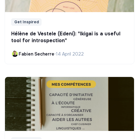
Get Inspired
Hélène de Vestele (Edeni): "Ikigai is a useful
tool for introspection"
Fabien Secherre
•
14 April 2022