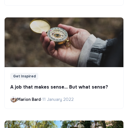
Get Inspired
A job that makes sense... But what sense?
Marion Bard
•
11 January 2022