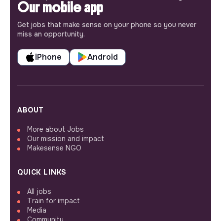
Our mobile app
Get jobs that make sense on your phone so you never
miss an opportunity.
iPhone
Android
ABOUT
More about Jobs
Our mission and impact
Makesense NGO
QUICK LINKS
All jobs
Train for impact
Media
Community