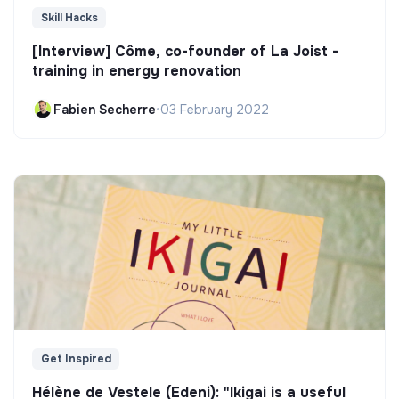
Skill Hacks
[Interview] Côme, co-founder of La Joist -
training in energy renovation
Fabien Secherre
•
03 February 2022
Get Inspired
Hélène de Vestele (Edeni): "Ikigai is a useful