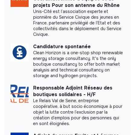
Documents
projets Pour son antenne du Rhône
Unis-Cité est l’association experte et
Did not yet add a transparency document.
pionnière du Service Civique des jeunes en
France, partenaire privilégié de l’Etat et des
collectivités dans le déploiement du Service
Civique.
Candidature spontanée
Clean Horizon is a one-stop shop renewable
energy storage consultancy. It's the only
boutique consultancy to offer both market
analysis and technical consultancy on
storage and hydrogen projects.
Responsable Adjoint Réseau des
boutiques solidaires - H/F
Le Relais Val de Seine, entreprise
coopérative, à but socio économique à pour
objet la lutte contre l’exclusion par la
création d’emplois pour des personnes qui
en sont éloignées.