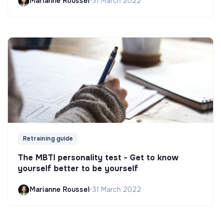
Marianne Roussel
•
31 March 2022
Retraining guide
The MBTI personality test - Get to know
yourself better to be yourself
Marianne Roussel
•
31 March 2022