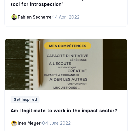
tool for introspection"
Fabien Secherre
•
14 April 2022
Get Inspired
Am I legitimate to work in the impact sector?
Ines Meyer
•
04 June 2022