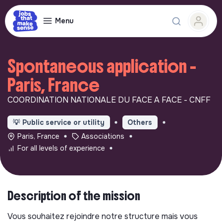
Menu
Spontaneous application -
Paris, France
COORDINATION NATIONALE DU FACE A FACE - CNFF
💡
Public service or utility
Others
Paris, France
Associations
For all levels of experience
Description of the mission
Vous souhaitez rejoindre notre structure mais vous