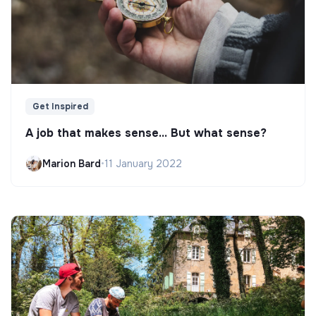
Get Inspired
A job that makes sense... But what sense?
Marion Bard
•
11 January 2022