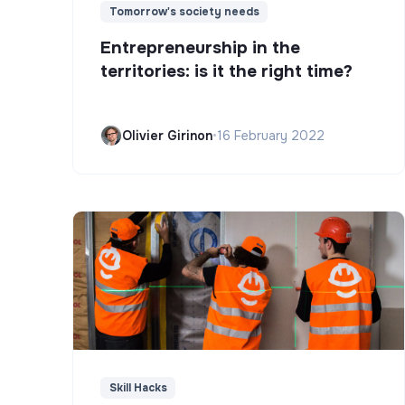
Tomorrow's society needs
Entrepreneurship in the
territories: is it the right time?
Olivier Girinon
•
16 February 2022
Skill Hacks