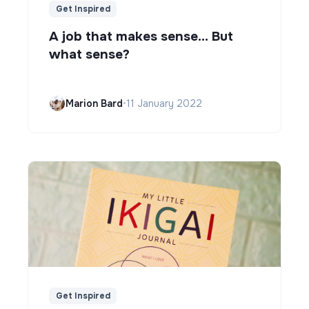
Get Inspired
A job that makes sense... But
what sense?
Marion Bard
•
11 January 2022
Get Inspired