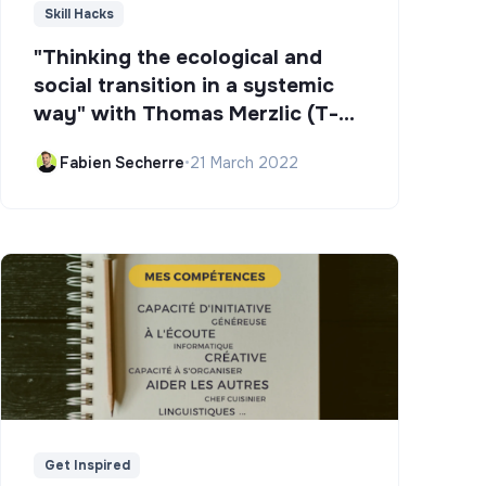
Skill Hacks
"Thinking the ecological and
social transition in a systemic
way" with Thomas Merzlic (T-
Campus)
Fabien Secherre
•
21 March 2022
Get Inspired