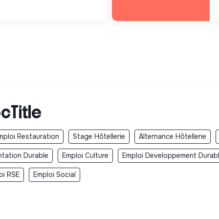
cTitle
mploi Restauration
Stage Hôtellerie
Alternance Hôtellerie
ntation Durable
Emploi Culture
Emploi Developpement Durab
oi RSE
Emploi Social