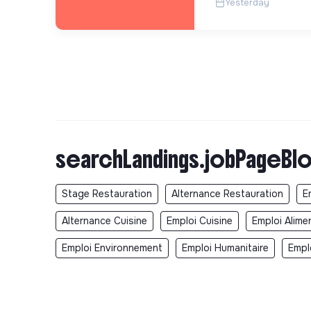
Yesterday
searchLandings.jobPageBlo
Stage Restauration
Alternance Restauration
E
Alternance Cuisine
Emploi Cuisine
Emploi Alime
Emploi Environnement
Emploi Humanitaire
Empl