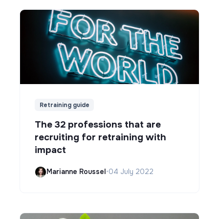
Retraining guide
The 32 professions that are
recruiting for retraining with
impact
Marianne Roussel
•
04 July 2022