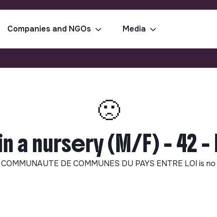
Companies and NGOs
Media
🙁
 a nursery (M/F) - 42 -
m
COMMUNAUTE DE COMMUNES DU PAYS ENTRE LOI
is no