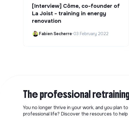
[Interview] Côme, co-founder of
La Joist - training in energy
renovation
Fabien Secherre
•
03 February 2022
The professional retrainin
You no longer thrive in your work, and you plan t
professional life? Discover the resources to help 