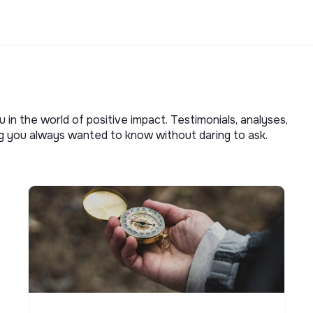
u in the world of positive impact. Testimonials, analyses,
ng you always wanted to know without daring to ask.