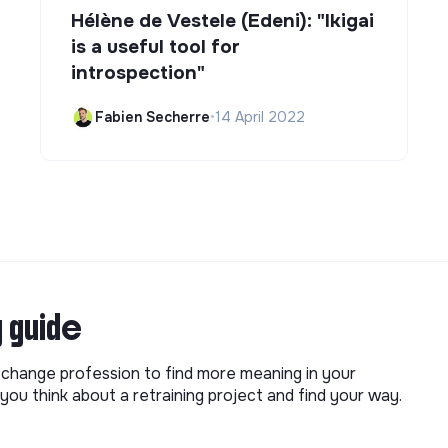
Hélène de Vestele (Edeni): "Ikigai
is a useful tool for
introspection"
Fabien Secherre
•
14 April 2022
g guide
o change profession to find more meaning in your
you think about a retraining project and find your way.