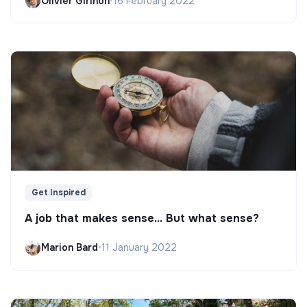
Olivier Girinon
•
16 February 2022
Get Inspired
A job that makes sense... But what sense?
Marion Bard
•
11 January 2022