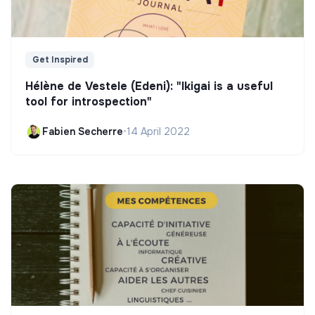
Get Inspired
Hélène de Vestele (Edeni): "Ikigai is a useful
tool for introspection"
Fabien Secherre
•
14 April 2022