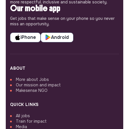
more respectful, inclusive and sustainable society.
Our mobile app
Get jobs that make sense on your phone so you never
miss an opportunity.
iPhone
Android
ABOUT
More about Jobs
Our mission and impact
Makesense NGO
QUICK LINKS
All jobs
Train for impact
Media