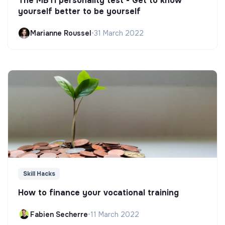
The MBTI personality test - Get to know
yourself better to be yourself
Marianne Roussel
•
31 March 2022
Skill Hacks
How to finance your vocational training
Fabien Secherre
•
11 March 2022