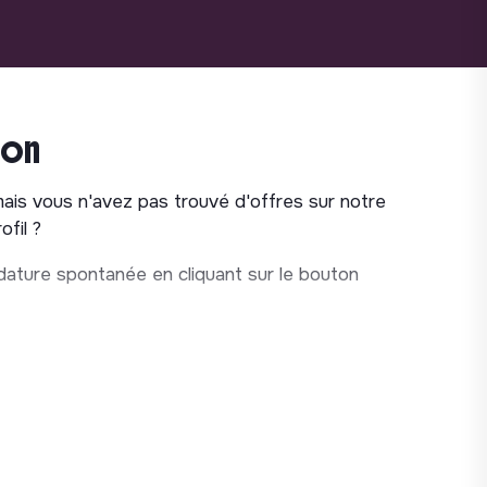
ion
mais vous n'avez pas trouvé d'offres sur notre
fil ?
ature spontanée en cliquant sur le bouton