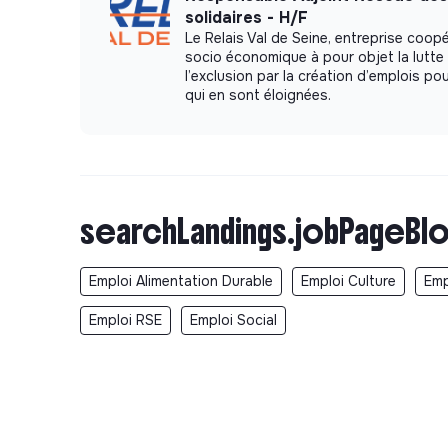
solidaires - H/F
Le Relais Val de Seine, entreprise coopé
socio économique à pour objet la lutte
l’exclusion par la création d’emplois p
qui en sont éloignées.
searchLandings.jobPageBlo
Emploi Alimentation Durable
Emploi Culture
Emp
Emploi RSE
Emploi Social