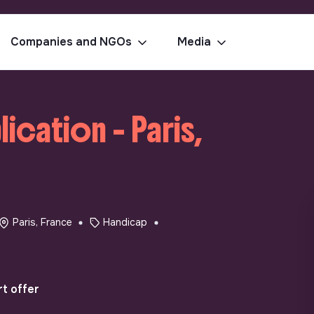
Companies and NGOs
Media
cation - Paris,
Paris, France
Handicap
t offer