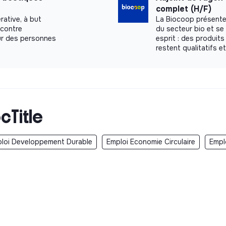
complet (H/F)
rative, à but
La Biocoop présente
 contre
du secteur bio et s
our des personnes
esprit : des produits
restent qualitatifs e
cTitle
loi Developpement Durable
Emploi Economie Circulaire
Empl