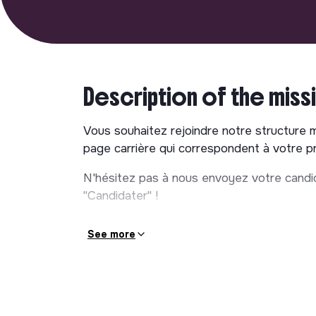
Description of the miss
Vous souhaitez rejoindre notre structure 
page carrière qui correspondent à votre pro
N'hésitez pas à nous envoyez votre candid
"Candidater" !
See more