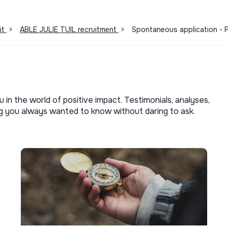
it
>
ABLE JULIE TUIL recruitment
>
Spontaneous application - P
u in the world of positive impact. Testimonials, analyses,
ng you always wanted to know without daring to ask.