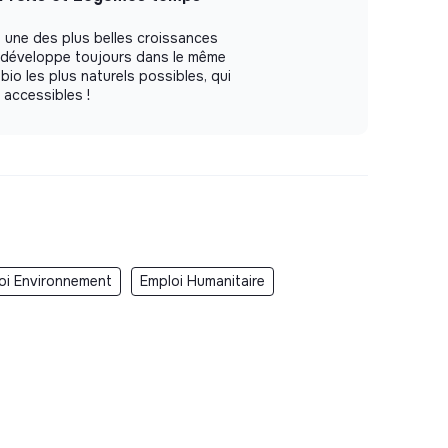
 une des plus belles croissances
e développe toujours dans le même
 bio les plus naturels possibles, qui
t accessibles !
oi Environnement
Emploi Humanitaire