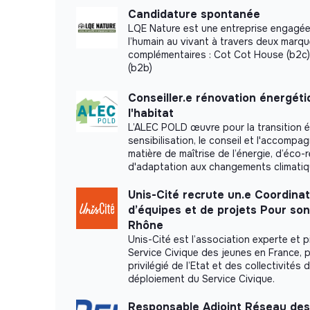
Candidature spontanée
LQE Nature est une entreprise engagée
l’humain au vivant à travers deux marq
complémentaires : Cot Cot House (b2c)
(b2b)
Conseiller.e rénovation énergét
l'habitat
L’ALEC POLD œuvre pour la transition é
sensibilisation, le conseil et l'accomp
matière de maîtrise de l’énergie, d’éco-
d'adaptation aux changements climati
Unis-Cité recrute un.e Coordinat
d’équipes et de projets Pour so
Rhône
Unis-Cité est l’association experte et p
Service Civique des jeunes en France, p
privilégié de l’Etat et des collectivités 
déploiement du Service Civique.
Responsable Adjoint Réseau des