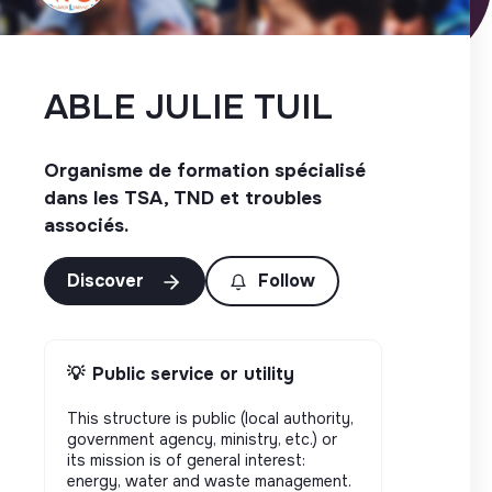
ABLE JULIE TUIL
Organisme de formation spécialisé
dans les TSA, TND et troubles
associés.
Discover
Follow
💡
Public service or utility
This structure is public (local authority,
government agency, ministry, etc.) or
its mission is of general interest:
energy, water and waste management.