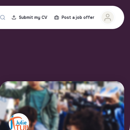
Submit my CV
Post a job offer