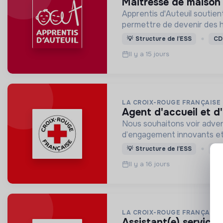
maitresse de maison 
Apprentis d'Auteuil soutien
permettre de devenir des
💡
Structure de l’ESS
CD
Il y a 15 jours
LA CROIX-ROUGE FRANÇAISE
agent d'accueil et d
Nous souhaitons voir adven
d’engagement innovants et
💡
Structure de l’ESS
CD
Il y a 16 jours
LA CROIX-ROUGE FRANÇAISE
assistant(e) service 