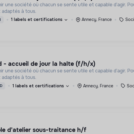
ir une société où chacun se sente utile et capable d’agir. P
 adaptés à tous.
1 labels et certifications
Annecy, France
Soci
I
d - accueil de jour la halte (f/h/x)
ir une société où chacun se sente utile et capable d’agir. P
 adaptés à tous.
1 labels et certifications
Annecy, France
Soc
D
le d'atelier sous-traitance h/f