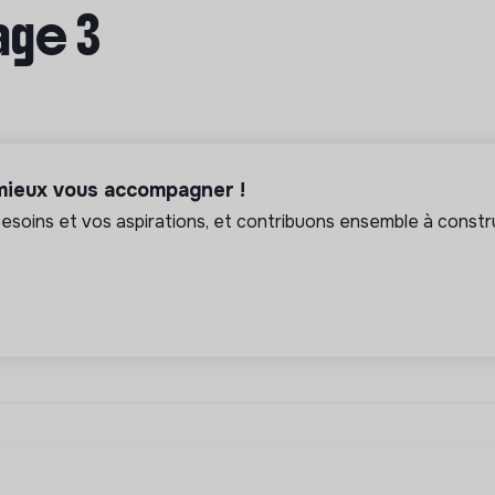
age 3
 mieux vous accompagner !
soins et vos aspirations, et contribuons ensemble à constru