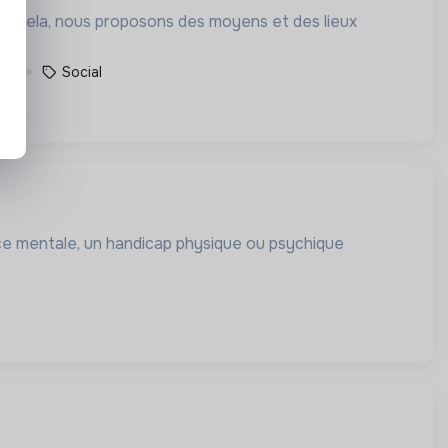
our cela, nous proposons des moyens et des lieux
nce
Social
ce mentale, un handicap physique ou psychique