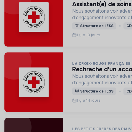
assistant(e) de soin
Nous souhaitons voir adven
d’engagement innovants et
💡
Structure de l’ESS
CD
Il y a 13 jours
LA CROIX-ROUGE FRANÇAISE
rechreche d'un acc
Nous souhaitons voir adven
d’engagement innovants et
💡
Structure de l’ESS
CD
Il y a 14 jours
LES PETITS FRÈRES DES PAU