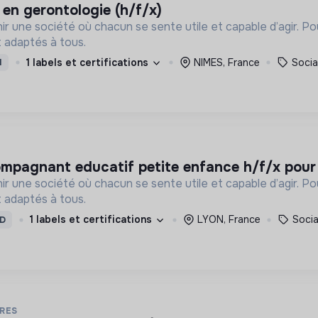
s en gerontologie (h/f/x)
ir une société où chacun se sente utile et capable d’agir. P
 adaptés à tous.
1 labels et certifications
NIMES, France
Socia
I
ompagnant educatif petite enfance h/f/x pour
ir une société où chacun se sente utile et capable d’agir. P
 adaptés à tous.
1 labels et certifications
LYON, France
Socia
D
VRES