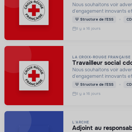
Nous souhaitons voir adven
d’engagement innovants et
💡
Structure de l’ESS
CD
Il y a 16 jours
LA CROIX-ROUGE FRANÇAISE
travailleur social cd
Nous souhaitons voir adven
d’engagement innovants et
💡
Structure de l’ESS
CD
Il y a 16 jours
L'ARCHE
adjoint au responsab