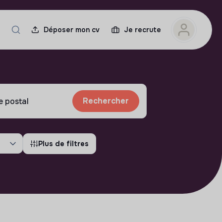
Déposer mon cv
Je recrute
Rechercher
Plus de filtres