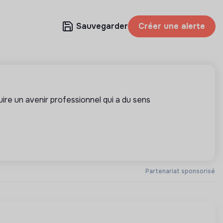
Sauvegarder
Créer une alerte
ire un avenir professionnel qui a du sens
Partenariat sponsorisé