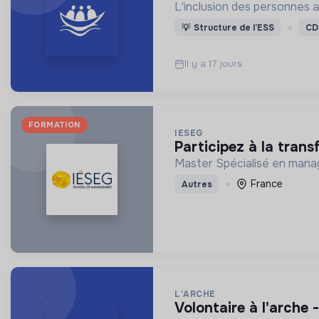
L'inclusion des personnes a
💡
Structure de l’ESS
CD
Il y a 17 jours
FORMATION
IESEG
participez à la tra
Master Spécialisé en manag
France
Autres
L'ARCHE
volontaire à l'arche