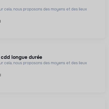
our cela, nous proposons des moyens et des lieux
l
 cdd longue durée
our cela, nous proposons des moyens et des lieux
l