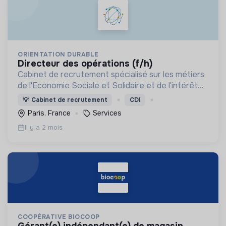
ORIENTATION DURABLE
directeur des opérations (f/h)
Cabinet de recrutement spécialisé sur les métiers
de l'Economie Sociale et Solidaire et de l'intérêt
général
💡
Cabinet de recrutement
CDI
Paris, France
Services
Il y a 2 mois
COOPÉRATIVE BIOCOOP