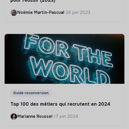
pour réussir (2023)
Noëmie Martin-Pascual
•
26 juin 2023
Guide reconversion
Top 100 des métiers qui recrutent en 2024
Marianne Roussel
•
17 juin 2024