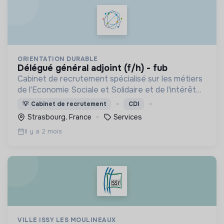
ORIENTATION DURABLE
délégué général adjoint (f/h) - fub
Cabinet de recrutement spécialisé sur les métiers
de l'Economie Sociale et Solidaire et de l'intérêt
général
💡
Cabinet de recrutement
CDI
Strasbourg, France
Services
Il y a 2 mois
VILLE ISSY LES MOULINEAUX