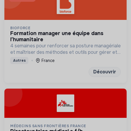
BIOFORCE
formation manager une équipe dans
l’humanitaire
4 semaines pour renforcer sa posture managériale
et maîtriser des méthodes et outils pour gérer et
mobiliser son équipe, et développer leurs
France
Autres
compétences
Découvrir
MÉDECINS SANS FRONTIÈRES FRANCE