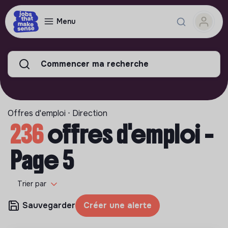
Menu
Commencer ma recherche
Offres d'emploi ⋅ Direction
236
offres d'emploi -
Page 5
Trier par
Sauvegarder
Créer une alerte