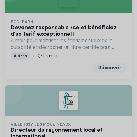
ECOLEARN
devenez responsable rse et bénéficiez
d'un tarif exceptionnel !
4 mois pour maîtriser les fondamentaux de la
durabilité et décrocher un titre certifié pour
transformer les modèles d'affaires de demain
France
Autres
Découvrir
VILLE ISSY LES MOULINEAUX
directeur du rayonnement local et
international