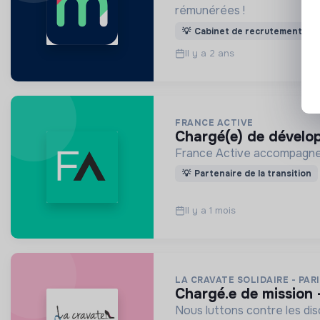
rémunérées !
💡
Cabinet de recrutement
Il y a 2 ans
FRANCE ACTIVE
chargé(e) de dével
France Active accompagne l
💡
Partenaire de la transition
Il y a 1 mois
LA CRAVATE SOLIDAIRE - PAR
chargé.e de mission 
Nous luttons contre les dis