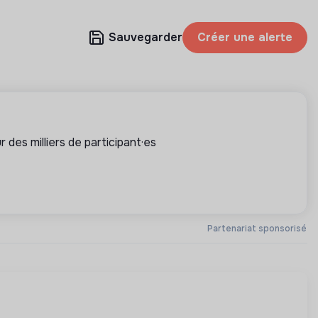
Sauvegarder
Créer une alerte
 des milliers de participant·es
Partenariat sponsorisé