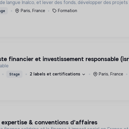
é de langue Inalco, et lever des fonds, développer des projets
Paris, France
Formation
age
ste financier et investissement responsable (isr
able
2 labels et certifications
Paris, France
Stage
n expertise & conventions d’affaires