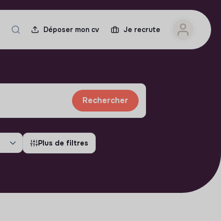
Déposer mon cv
Je recrute
Rechercher
Plus de filtres