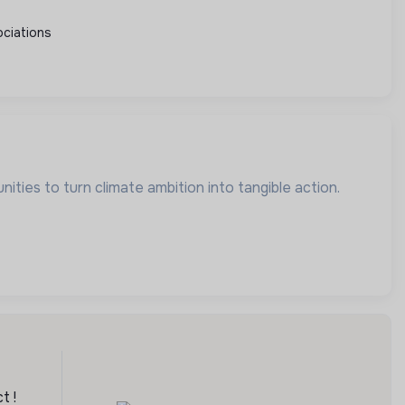
ciations
ities to turn climate ambition into tangible action.
t !