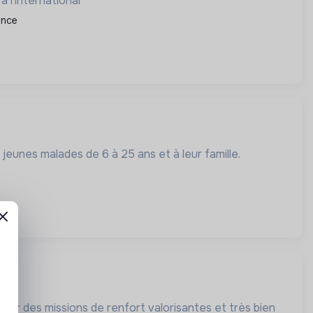
 l'international
ance
eunes malades de 6 à 25 ans et à leur famille.
our des missions de renfort valorisantes et très bien