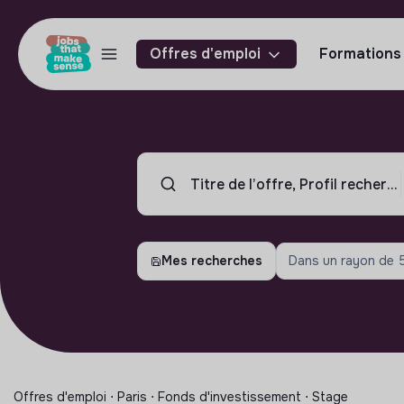
Offres d'emploi
Formations
Mes recherches
Dans un rayon de
Offres d'emploi ⋅ Paris ⋅ Fonds d'investissement ⋅ Stage