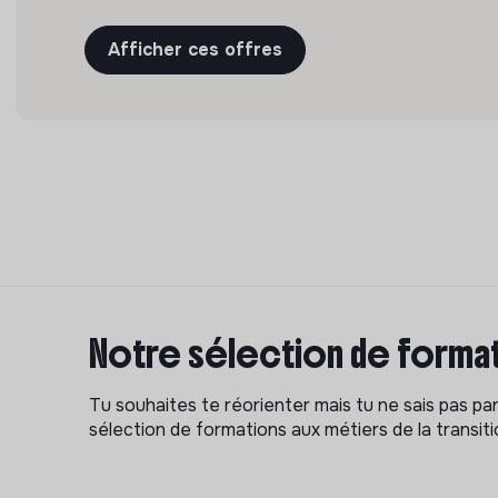
Afficher ces offres
Notre sélection de format
Tu souhaites te réorienter mais tu ne sais pas p
sélection de formations aux métiers de la transitio