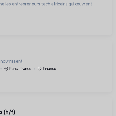
gne les entrepreneurs tech africains qui œuvrent
s nourrissent
Paris, France
Finance
o (h/f)