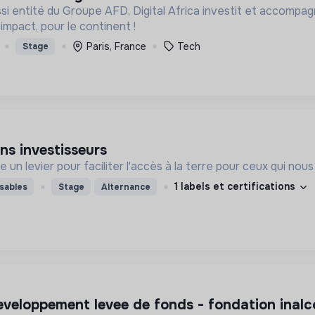
ssi entité du Groupe AFD, Digital Africa investit et accompa
’impact, pour le continent !
Paris, France
Tech
Stage
ons investisseurs
 un levier pour faciliter l'accès à la terre pour ceux qui nou
1 labels et certifications
sables
Stage
Alternance
developpement levee de fonds - fondation inalc