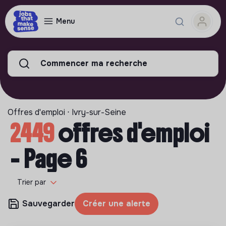
Menu
Commencer ma recherche
Offres d'emploi ⋅ Ivry-sur-Seine
2449
offres d'emploi
- Page 6
Trier par
Sauvegarder
Créer une alerte