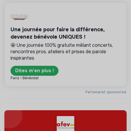
Une journée pour faire la différence,
devenez bénévole UNIQUES !
🤩 Une journée 100% gratuite mêlant concerts,
rencontres pros, ateliers et prises de parole
inspirantes
Dites m'en plus !
Paris • Bénévolat
Partenariat sponsorisé