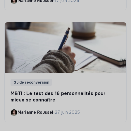
Marianne Roussel
•
17 juin 2024
Guide reconversion
MBTI : Le test des 16 personnalités pour
mieux se connaître
Marianne Roussel
•
27 juin 2025