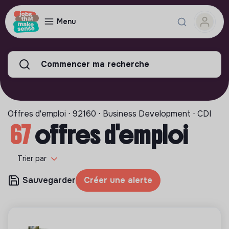
Menu
Commencer ma recherche
Offres d'emploi ⋅ 92160 ⋅ Business Development ⋅ CDI
67
offres d'emploi
Trier par
Sauvegarder
Créer une alerte