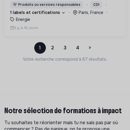
💡
Produits ou services responsables
CDI
1 labels et certifications
Paris, France
Energie
Il y a 16 jours
1
2
3
4
>
Votre recherche correspond à 67 résultats.
Notre sélection de formations à impact
Tu souhaites te réorienter mais tu ne sais pas par où
commencer ? Pas de panique, on te propose une