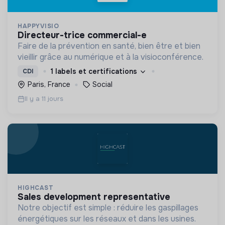
HAPPYVISIO
directeur-trice commercial-e
Faire de la prévention en santé, bien être et bien
vieillir grâce au numérique et à la visioconférence.
1 labels et certifications
CDI
Paris, France
Social
Il y a 11 jours
HIGHCAST
sales development representative
Notre objectif est simple : réduire les gaspillages
énergétiques sur les réseaux et dans les usines.