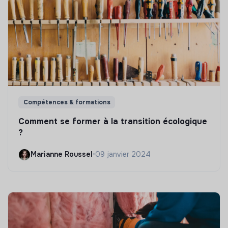
Compétences & formations
Comment se former à la transition écologique
?
Marianne Roussel
•
09 janvier 2024