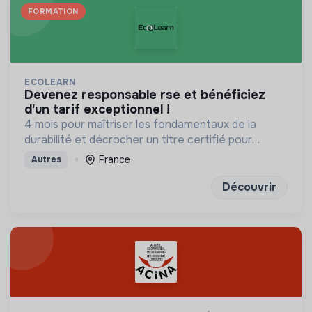
FORMATION
ECOLEARN
devenez responsable rse et bénéficiez
d'un tarif exceptionnel !
4 mois pour maîtriser les fondamentaux de la
durabilité et décrocher un titre certifié pour
transformer les modèles d'affaires de demain
France
Autres
Découvrir