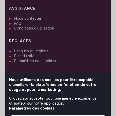
ASSISTANCE
Nous contacter
FAQ
Conditions d'utilisation
RÉGLAGES
Langues ou régions
Plan du site
Paramètres des cookies
Nous utilisons des cookies pour être capable
d'améliorer la plateforme en fonction de votre
SUIVEZ-NOUS
usage et pour le marketing.
Cliquez sur accepter pour une meilleure expérience
utilisateur sur notre application.
© 2026 jobs that makesense.
Paramètres des cookies.