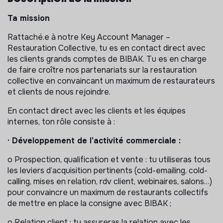
Ta mission
Rattaché.e à notre Key Account Manager –
Restauration Collective, tu es en contact direct avec
les clients grands comptes de BIBAK. Tu es en charge
de faire croître nos partenariats sur la restauration
collective en convaincant un maximum de restaurateurs
et clients de nous rejoindre.
En contact direct avec les clients et les équipes
internes, ton rôle consiste à :
· Développement de l’activité commerciale :
o Prospection, qualification et vente : tu utiliseras tous
les leviers d’acquisition pertinents (cold-emailing, cold-
calling, mises en relation, rdv client, webinaires, salons…)
pour convaincre un maximum de restaurants collectifs
de mettre en place la consigne avec BIBAK ;
o Relation client : tu assureras la relation avec les