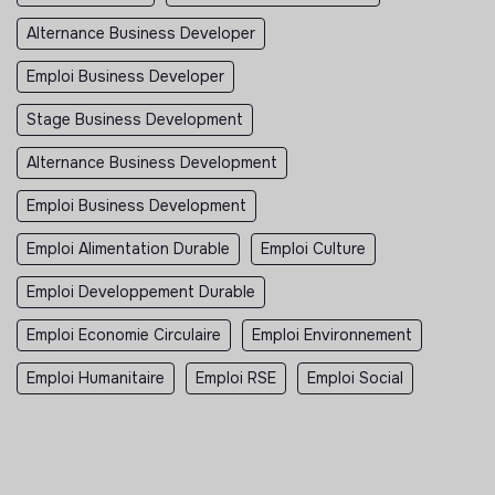
Alternance Business Developer
Emploi Business Developer
Stage Business Development
Alternance Business Development
Emploi Business Development
Emploi Alimentation Durable
Emploi Culture
Emploi Developpement Durable
Emploi Economie Circulaire
Emploi Environnement
Emploi Humanitaire
Emploi RSE
Emploi Social