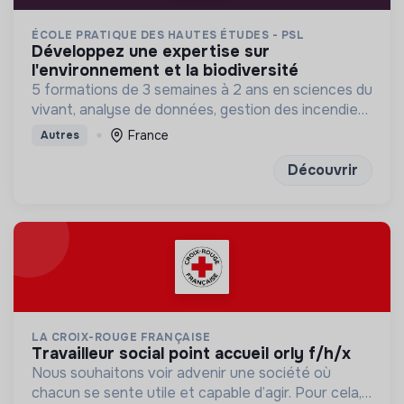
ÉCOLE PRATIQUE DES HAUTES ÉTUDES - PSL
développez une expertise sur
l'environnement et la biodiversité
5 formations de 3 semaines à 2 ans en sciences du
vivant, analyse de données, gestion des incendies
et génétique du paysage.
France
Autres
Découvrir
LA CROIX-ROUGE FRANÇAISE
travailleur social point accueil orly f/h/x
Nous souhaitons voir advenir une société où
chacun se sente utile et capable d’agir. Pour cela,