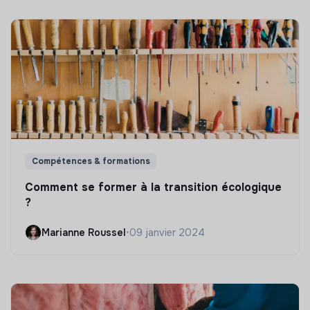
Compétences & formations
Comment se former à la transition écologique
?
Marianne Roussel
•
09 janvier 2024