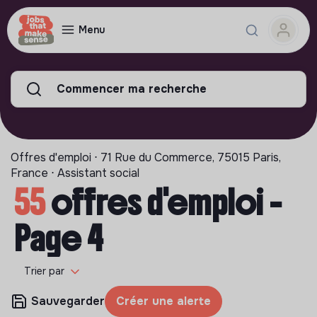
Menu
Commencer ma recherche
Offres d'emploi ⋅ 71 Rue du Commerce, 75015 Paris,
France ⋅ Assistant social
55
offres d'emploi -
Page 4
Trier par
Sauvegarder
Créer une alerte