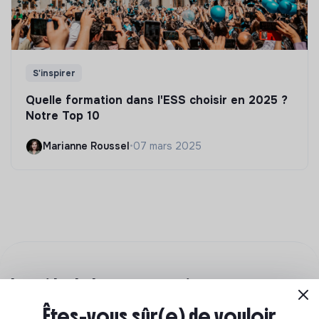
S'inspirer
Quelle formation dans l'ESS choisir en 2025 ?
Notre Top 10
Marianne Roussel
•
07 mars 2025
Le guide de la reconversion
professionnelle
Êtes-vous sûr(e) de vouloir