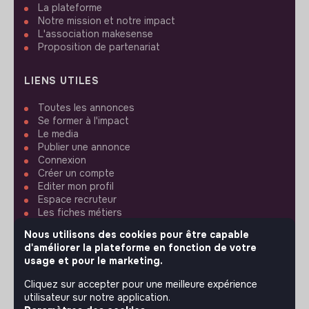
La plateforme
Notre mission et notre impact
L'association makesense
Proposition de partenariat
LIENS UTILES
Toutes les annonces
Se former à l'impact
Le media
Publier une annonce
Connexion
Créer un compte
Editer mon profil
Espace recruteur
Les fiches métiers
Offres d'emploi
Nous utilisons des cookies pour être capable
Offres de stage
d'améliorer la plateforme en fonction de votre
Offres d'alternance
usage et pour le marketing.
Cliquez sur accepter pour une meilleure expérience
ASSISTANCE
utilisateur sur notre application.