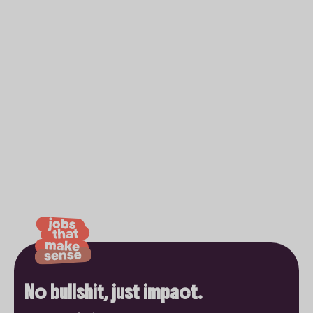
No bullshit, just impact.