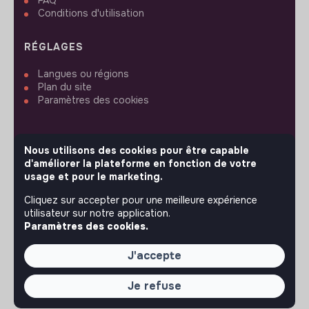
FAQ
Conditions d'utilisation
RÉGLAGES
Langues ou régions
Plan du site
Paramètres des cookies
Nous utilisons des cookies pour être capable
d'améliorer la plateforme en fonction de votre
SUIVEZ-NOUS
usage et pour le marketing.
Cliquez sur accepter pour une meilleure expérience
utilisateur sur notre application.
© 2026 jobs that makesense.
Paramètres des cookies.
J'accepte
Je refuse