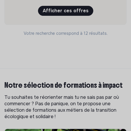
Afficher ces offres
Votre recherche correspond à 12 résultats.
Notre sélection de formations à impact
Tu souhaites te réorienter mais tu ne sais pas par où
commencer ? Pas de panique, on te propose une
sélection de formations aux métiers de la transition
écologique et solidaire !