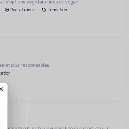
plus d'options végétariennes et végan.
Paris, France
Formation
es et plus responsables.
cation
é et permettre la juste rémunération des producteurs.