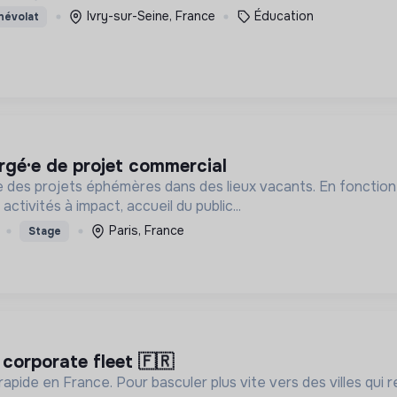
Ivry-sur-Seine, France
Éducation
névolat
argé·e de projet commercial
des projets éphémères dans des lieux vacants. En fonction
activités à impact, accueil du public...
Paris, France
Stage
 corporate fleet 🇫🇷
apide en France. Pour basculer plus vite vers des villes qui r