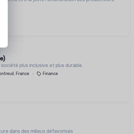
e)
ciété plus inclusive et plus durable.
ntreuil, France
Finance
lture dans des milieux défavorisés