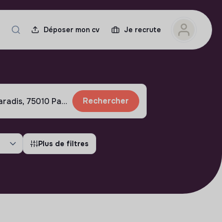
Déposer mon cv
Je recrute
Rechercher
Plus de filtres