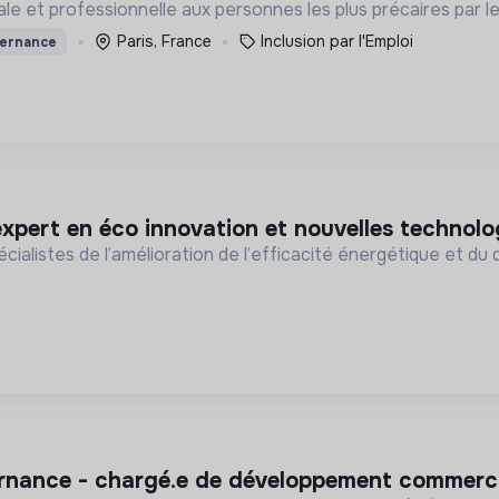
ale et professionnelle aux personnes les plus précaires par le l
Paris, France
Inclusion par l'Emploi
ternance
 expert en éco innovation et nouvelles technolog
écialistes de l’amélioration de l’efficacité énergétique et 
ternance - chargé.e de développement commerci