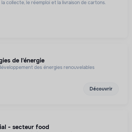
a collecte, le réemploi et la livraison de cartons.
ies de l’énergie
du développement des énergies renouvelables
Découvrir
al - secteur food