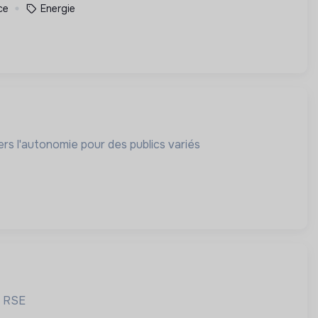
ce
Energie
rs l'autonomie pour des publics variés
a RSE