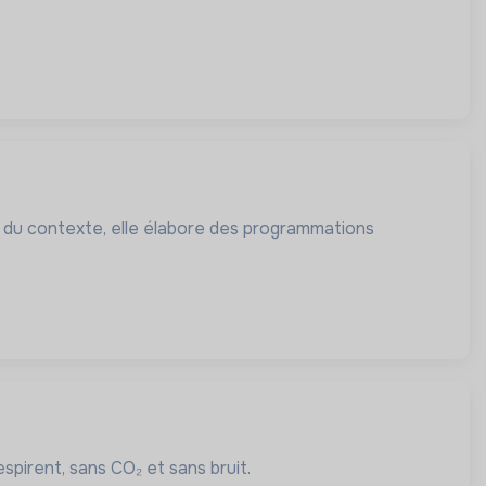
 du contexte, elle élabore des programmations
espirent, sans CO₂ et sans bruit.