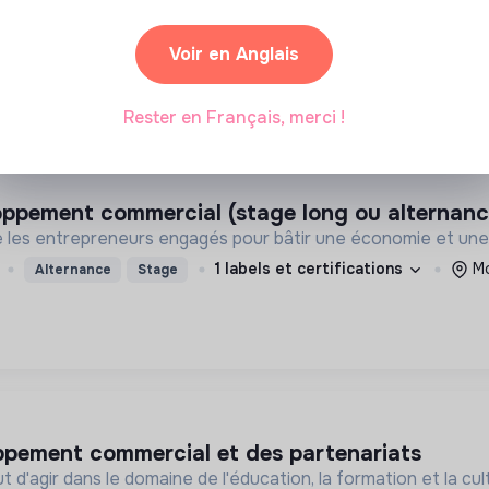
Paris, France
Agriculture
sables
CDI
Voir en Anglais
Rester en Français, merci !
loppement commercial (stage long ou alternanc
es entrepreneurs engagés pour bâtir une économie et une so
1 labels et certifications
Mo
Alternance
Stage
oppement commercial et des partenariats
t d'agir dans le domaine de l'éducation, la formation et la cu