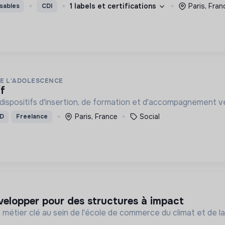
1 labels et certifications
Paris, Fran
sables
CDI
E L'ADOLESCENCE
/f
ispositifs d'insertion, de formation et d'accompagnement ve
Paris, France
Social
D
Freelance
velopper pour des structures à impact
 métier clé au sein de l'école de commerce du climat et de l