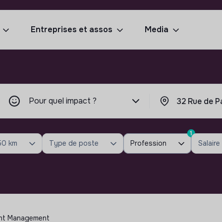
Entreprises et assos
Media
Pour quel impact ?
1
50 km
Type de poste
Profession
Salaire
ount Management