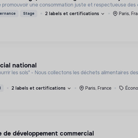
de promouvoir une consommation juste et respectueuse des ê
2 labels et certifications
Paris, Fr
ternance
Stage
ial national
rrir les sols" - Nous collectons les déchets alimentaires de
2 labels et certifications
Paris, France
Économ
I
. e de développement commercial