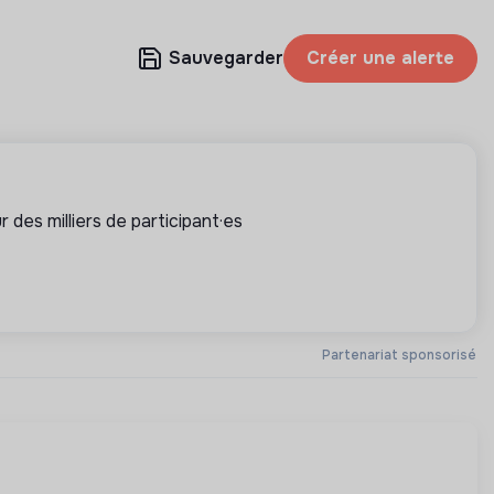
Sauvegarder
Créer une alerte
 des milliers de participant·es
Partenariat sponsorisé