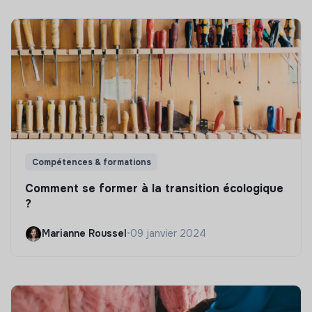
Compétences & formations
Comment se former à la transition écologique
?
Marianne Roussel
•
09 janvier 2024