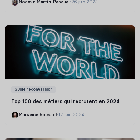
Noëmie Martin-Pascual
•
26 juin 2023
Guide reconversion
Top 100 des métiers qui recrutent en 2024
Marianne Roussel
•
17 juin 2024