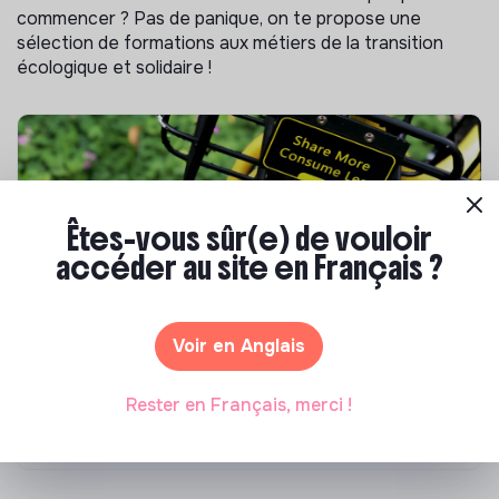
commencer ? Pas de panique, on te propose une
sélection de formations aux métiers de la transition
écologique et solidaire !
Êtes-vous sûr(e) de vouloir
accéder au site en Français ?
Voir en Anglais
S'inspirer
Les 25 meilleures formations RSE en 2026
Rester en Français, merci !
Marianne Roussel
•
17 juillet 2026