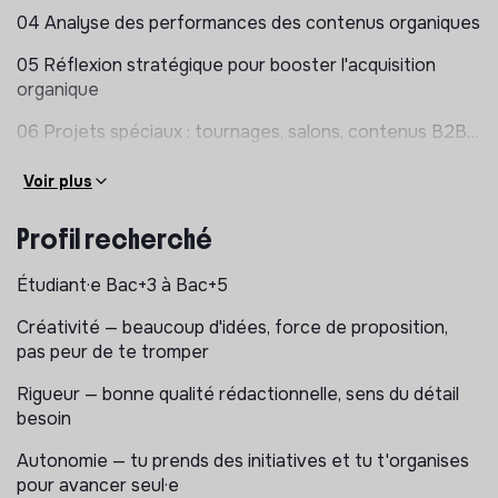
04 Analyse des performances des contenus organiques
05 Réflexion stratégique pour booster l'acquisition
organique
06 Projets spéciaux : tournages, salons, contenus B2B…
Voir plus
Profil recherché
Étudiant·e Bac+3 à Bac+5
Créativité — beaucoup d'idées, force de proposition,
pas peur de te tromper
Rigueur — bonne qualité rédactionnelle, sens du détail
besoin
Autonomie — tu prends des initiatives et tu t'organises
pour avancer seul·e