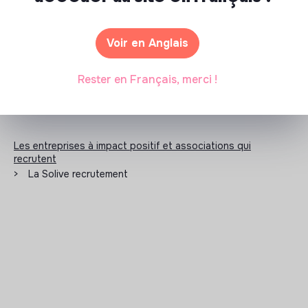
N'a pas encore communiqué de documents de
transparence
Voir en Anglais
Rester en Français, merci !
Les entreprises à impact positif et associations qui
recrutent
>
La Solive recrutement