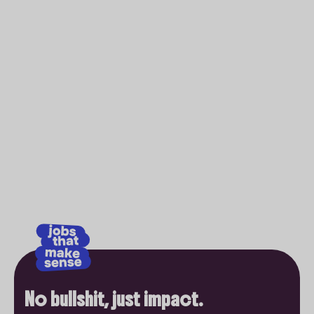
No bullshit, just impact.