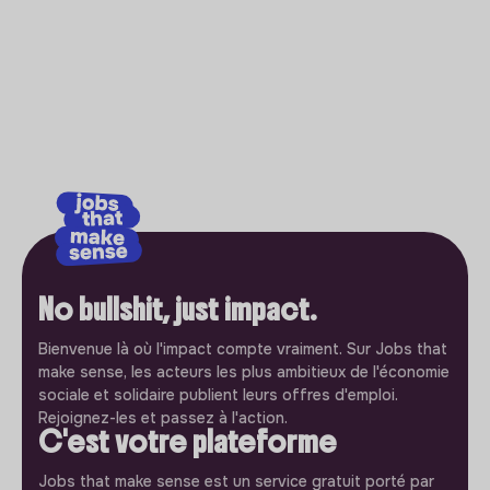
No bullshit, just impact.
Bienvenue là où l'impact compte vraiment. Sur Jobs that
make sense, les acteurs les plus ambitieux de l'économie
sociale et solidaire publient leurs offres d'emploi.
Rejoignez-les et passez à l'action.
C'est votre plateforme
Jobs that make sense est un service gratuit porté par