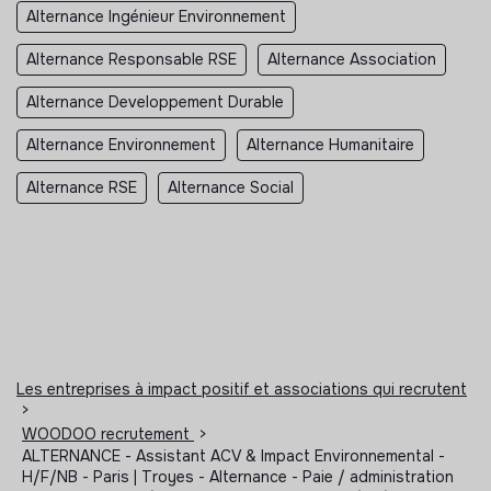
Alternance Ingénieur Environnement
Alternance Responsable RSE
Alternance Association
Alternance Developpement Durable
Alternance Environnement
Alternance Humanitaire
Alternance RSE
Alternance Social
Les entreprises à impact positif et associations qui recrutent
>
WOODOO recrutement
>
ALTERNANCE - Assistant ACV & Impact Environnemental -
H/F/NB - Paris | Troyes - Alternance - Paie / administration