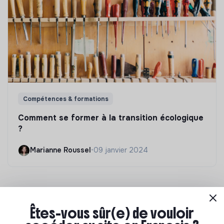
Compétences & formations
Comment se former à la transition écologique
?
Marianne Roussel
•
09 janvier 2024
Êtes-vous sûr(e) de vouloir