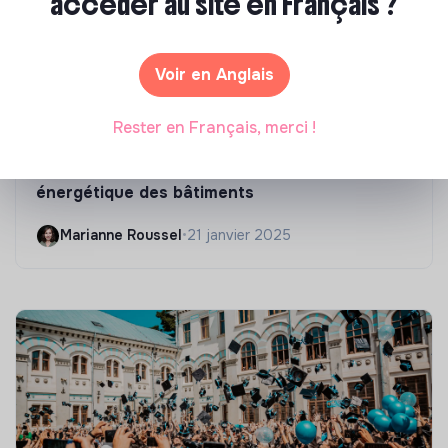
accéder au site en Français ?
Voir en Anglais
Rester en Français, merci !
Compétences & formations
Top 8 des formations en rénovation
énergétique des bâtiments
Marianne Roussel
•
21 janvier 2025