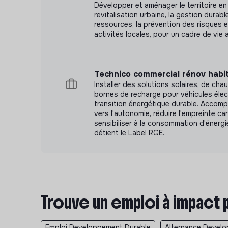
Développer et aménager le territoire en
revitalisation urbaine, la gestion durabl
ressources, la prévention des risques e
activités locales, pour un cadre de vie a
Technico commercial rénov habit
Installer des solutions solaires, de cha
bornes de recharge pour véhicules élec
transition énergétique durable. Accomp
vers l'autonomie, réduire l'empreinte ca
sensibiliser à la consommation d'énergie
détient le Label RGE.
Trouve un emploi à impact 
Emploi Developpement Durable
Alternance Devel