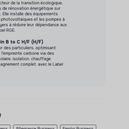
cteur de la transition écologique,
s de rénovation énergétique sur
. Elle installe des équipements
photovoltaïques et les pompes à
foyers à réduire leur dépendance aux
abel RGE.
in B to C H/F (H/F)
r des particuliers, optimisant
t l'empreinte carbone via des
olaire, isolation, chauffage
agnement complet, avec le Label
e
ness
Alternance Business
Emploi Business