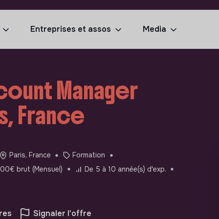
Entreprises et assos
Media
count Manager
is, France
Paris, France
Formation
00€ brut (Mensuel)
De 5 à 10 année(s) d'exp.
res
Signaler l'offre