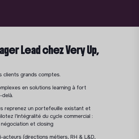
ger Lead chez Very Up,
os clients grands comptes.
mplexes en solutions learning à fort
-delà.
 reprenez un portefeuille existant et
otez l'intégralité du cycle commercial :
 négociation et closing
-acteurs (directions métiers, RH & L&D,