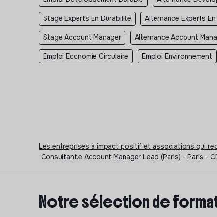
Stage Experts En Durabilité
Alternance Experts En 
Stage Account Manager
Alternance Account Mana
Emploi Economie Circulaire
Emploi Environnement
Les entreprises à impact positif et associations qui r
Consultant.e Account Manager Lead (Paris) - Paris -
Notre sélection de format