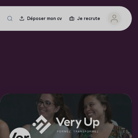
Déposer mon cv
Je recrute