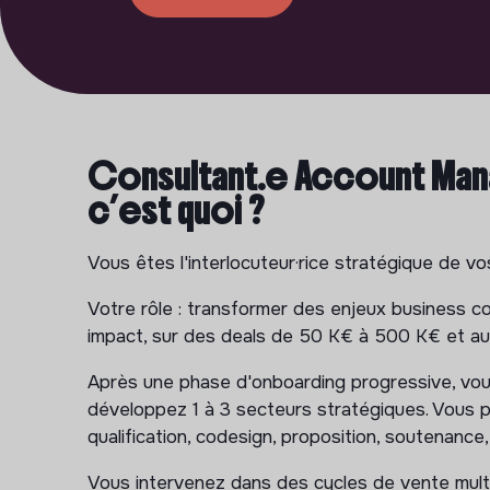
Consultant.e Account Mana
c’est quoi ?
Vous êtes l'interlocuteur·rice stratégique de v
Votre rôle : transformer des enjeux business co
impact, sur des deals de 50 K€ à 500 K€ et au
Après une phase d'onboarding progressive, vous
développez 1 à 3 secteurs stratégiques. Vous pil
qualification, codesign, proposition, soutenance,
Vous intervenez dans des cycles de vente multi