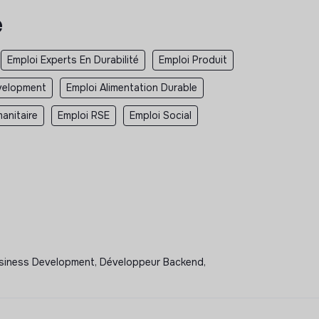
e
Emploi Experts En Durabilité
Emploi Produit
velopment
Emploi Alimentation Durable
anitaire
Emploi RSE
Emploi Social
 Business Development, Développeur Backend,