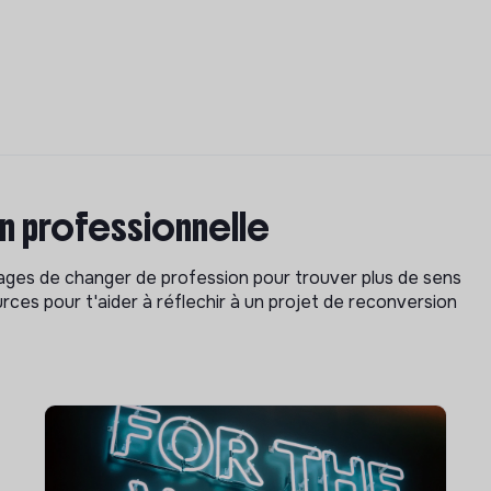
on professionnelle
isages de changer de profession pour trouver plus de sens
rces pour t'aider à réflechir à un projet de reconversion