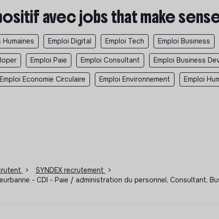
positif avec jobs that make sens
s Humaines
Emploi Digital
Emploi Tech
Emploi Business
loper
Emploi Paie
Emploi Consultant
Emploi Business De
Emploi Economie Circulaire
Emploi Environnement
Emploi Hum
ecrutent
>
SYNDEX recrutement
>
leurbanne - CDI - Paie / administration du personnel, Consultant,