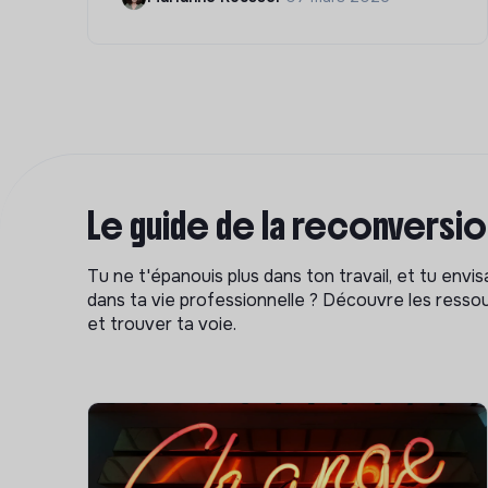
Le guide de la reconversi
Tu ne t'épanouis plus dans ton travail, et tu env
dans ta vie professionnelle ? Découvre les ressou
et trouver ta voie.