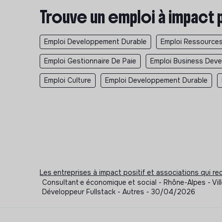
Trouve un emploi à impact 
Emploi Developpement Durable
Emploi Ressource
Emploi Gestionnaire De Paie
Emploi Business Deve
Emploi Culture
Emploi Developpement Durable
Les entreprises à impact positif et associations qui r
Consultant·e économique et social - Rhône-Alpes - Vil
Développeur Fullstack - Autres - 30/04/2026