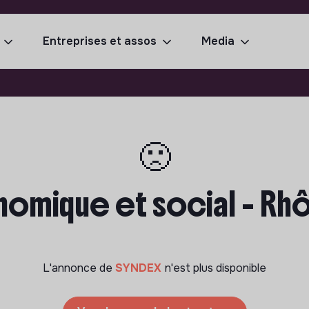
Entreprises et assos
Media
🙁
omique et social - Rhô
L'annonce de
SYNDEX
n'est plus disponible