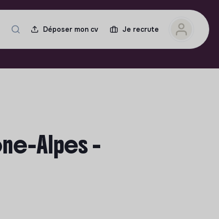
Déposer mon cv
Je recrute
ne-Alpes -