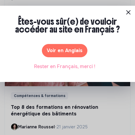
Marianne Roussel
•
09 janvier 2024
Êtes-vous sûr(e) de vouloir
accéder au site en Français ?
Voir en Anglais
Rester en Français, merci !
Compétences & formations
Top 8 des formations en rénovation
énergétique des bâtiments
Marianne Roussel
•
21 janvier 2025