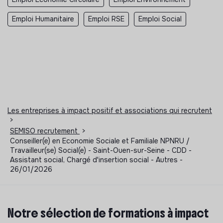
Emploi Humanitaire
Emploi RSE
Emploi Social
Les entreprises à impact positif et associations qui recrutent
>
SEMISO recrutement
>
Conseiller(e) en Economie Sociale et Familiale NPNRU /
Travailleur(se) Social(e) - Saint-Ouen-sur-Seine - CDD -
Assistant social, Chargé d'insertion social - Autres -
26/01/2026
Notre sélection de formations à impact