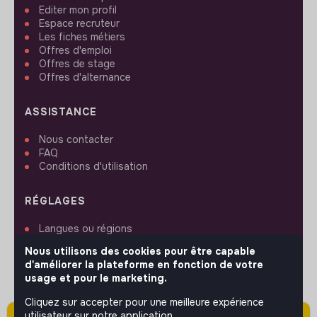
Editer mon profil
Espace recruteur
Les fiches métiers
Offres d'emploi
Offres de stage
Offres d'alternance
ASSISTANCE
Nous contacter
FAQ
Conditions d'utilisation
RÉGLAGES
Langues ou régions
Plan du site
Nous utilisons des cookies pour être capable
Paramètres des cookies
d'améliorer la plateforme en fonction de votre
usage et pour le marketing.
Cliquez sur accepter pour une meilleure expérience
utilisateur sur notre application.